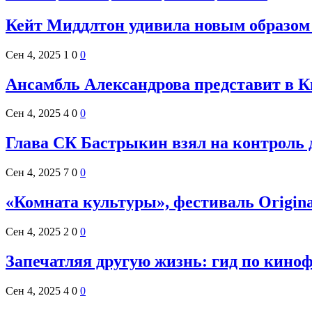
Кейт Миддлтон удивила новым образом 
Сен 4, 2025
1
0
0
Ансамбль Александрова представит в 
Сен 4, 2025
4
0
0
Глава СК Бастрыкин взял на контроль д
Сен 4, 2025
7
0
0
«Комната культуры», фестиваль Origin
Сен 4, 2025
2
0
0
Запечатляя другую жизнь: гид по кино
Сен 4, 2025
4
0
0