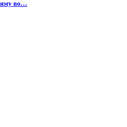
 яму во…