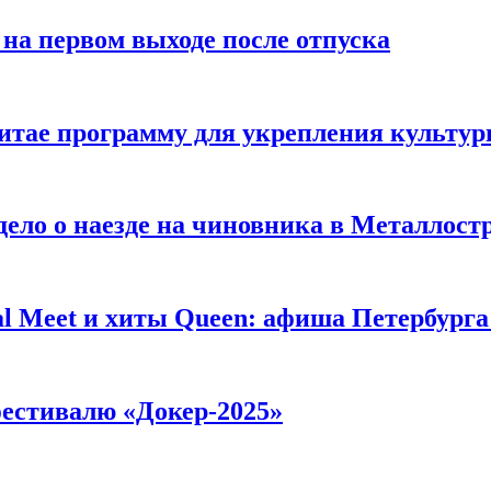
на первом выходе после отпуска
Китае программу для укрепления культ
ело о наезде на чиновника в Металлост
al Meet и хиты Queen: афиша Петербург
фестивалю «Докер-2025»