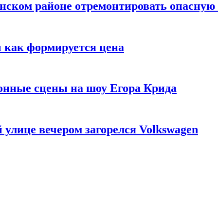
нском районе отремонтировать опасную
 и как формируется цена
нные сцены на шоу Егора Крида
 улице вечером загорелся Volkswagen