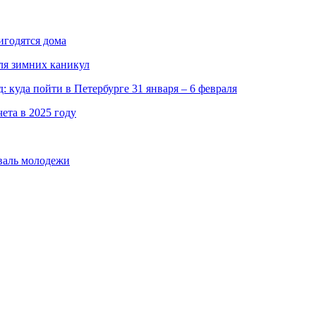
игодятся дома
ля зимних каникул
 куда пойти в Петербурге 31 января – 6 февраля
ета в 2025 году
валь молодежи