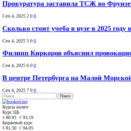
Прокуратура заставила ТСЖ во Фрунзе
Сен 4, 2025
2
0
0
Сколько стоит учеба в вузе в 2025 году
Сен 4, 2025
5
0
0
Филипп Киркоров объяснил провокацио
Сен 4, 2025
6
0
0
В центре Петербурга на Малой Морской
Сен 4, 2025
7
0
0
Курсы валют
Курс ЦБ
$
80.93
€
93.19
Биржевой курс
$
81.50
€
94.05