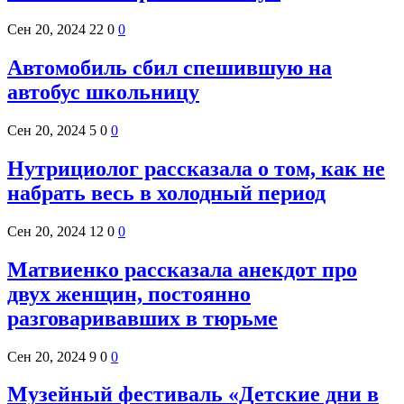
Сен 20, 2024
22
0
0
Автомобиль сбил спешившую на
автобус школьницу
Сен 20, 2024
5
0
0
Нутрициолог рассказала о том, как не
набрать весь в холодный период
Сен 20, 2024
12
0
0
Матвиенко рассказала анекдот про
двух женщин, постоянно
разговаривавших в тюрьме
Сен 20, 2024
9
0
0
Музейный фестиваль «Детские дни в