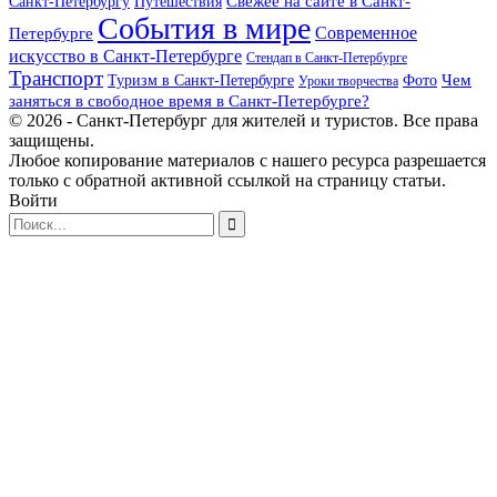
Свежее на сайте в Санкт-
Санкт-Петербургу
Путешествия
События в мире
Петербурге
Современное
искусство в Санкт-Петербурге
Стендап в Санкт-Петербурге
Транспорт
Чем
Туризм в Санкт-Петербурге
Фото
Уроки творчества
заняться в свободное время в Санкт-Петербурге?
© 2026 - Санкт-Петербург для жителей и туристов. Все права
защищены.
Любое копирование материалов с нашего ресурса разрешается
только с обратной активной ссылкой на страницу статьи.
Войти