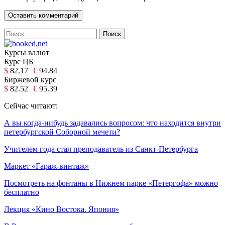
Курсы валют
Курс ЦБ
$
82.17
€
94.84
Биржевой курс
$
82.52
€
95.39
Сейчас читают:
А вы когда-нибудь задавались вопросом: что находится внутри
петербургской Соборной мечети?
Учителем года стал преподаватель из Санкт-Петербурга
Маркет «Гараж-винтаж»
Посмотреть на фонтаны в Нижнем парке «Петергофа» можно
бесплатно
Лекция «Кино Востока. Япония»