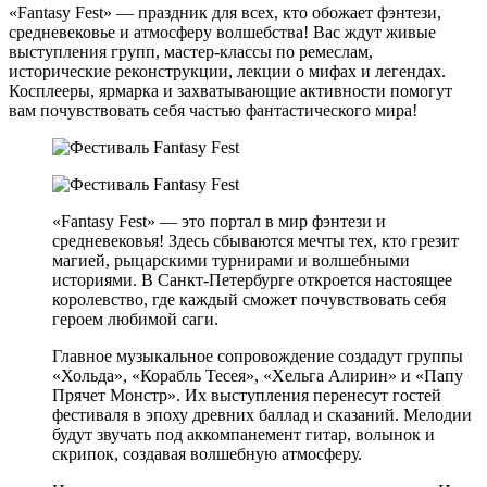
«Fantasy Fest» — праздник для всех, кто обожает фэнтези,
средневековье и атмосферу волшебства! Вас ждут живые
выступления групп, мастер-классы по ремеслам,
исторические реконструкции, лекции о мифах и легендах.
Косплееры, ярмарка и захватывающие активности помогут
вам почувствовать себя частью фантастического мира!
«Fantasy Fest» — это портал в мир фэнтези и
средневековья! Здесь сбываются мечты тех, кто грезит
магией, рыцарскими турнирами и волшебными
историями. В Санкт-Петербурге откроется настоящее
королевство, где каждый сможет почувствовать себя
героем любимой саги.
Главное музыкальное сопровождение создадут группы
«Хольда», «Корабль Тесея», «Хельга Алирин» и «Папу
Прячет Монстр». Их выступления перенесут гостей
фестиваля в эпоху древних баллад и сказаний. Мелодии
будут звучать под аккомпанемент гитар, волынок и
скрипок, создавая волшебную атмосферу.