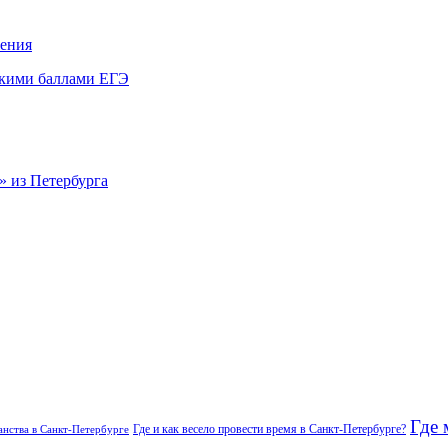
жения
окими баллами ЕГЭ
» из Петербурга
Где 
Где и как весело провести время в Санкт-Петербурге?
нства в Санкт-Петербурге