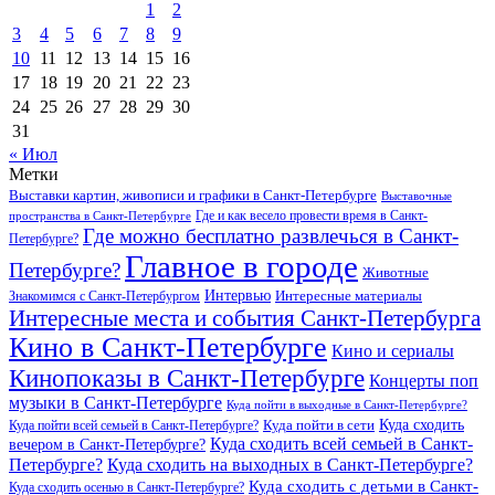
1
2
3
4
5
6
7
8
9
10
11
12
13
14
15
16
17
18
19
20
21
22
23
24
25
26
27
28
29
30
31
« Июл
Метки
Выставки картин, живописи и графики в Санкт-Петербурге
Выставочные
Где и как весело провести время в Санкт-
пространства в Санкт-Петербурге
Где можно бесплатно развлечься в Санкт-
Петербурге?
Главное в городе
Петербурге?
Животные
Интервью
Интересные материалы
Знакомимся с Санкт-Петербургом
Интересные места и события Санкт-Петербурга
Кино в Санкт-Петербурге
Кино и сериалы
Кинопоказы в Санкт-Петербурге
Концерты поп
музыки в Санкт-Петербурге
Куда пойти в выходные в Санкт-Петербурге?
Куда сходить
Куда пойти всей семьей в Санкт-Петербурге?
Куда пойти в сети
Куда сходить всей семьей в Санкт-
вечером в Санкт-Петербурге?
Петербурге?
Куда сходить на выходных в Санкт-Петербурге?
Куда сходить с детьми в Санкт-
Куда сходить осенью в Санкт-Петербурге?