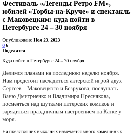
Фестиваль «Легенды Ретро FM»,
юбилей «Торбы-на-Круче» и спектакль
с Маковецким: куда пойти в
Петербурге 24 – 30 ноября
Опубликовано
Ноя 23, 2023
0
6
Поделится
Куда пойти в Петербурге 24 – 30 ноября
Делимся планами на последнюю неделю ноября.
Нам предстоит насладиться актерской игрой двух
Сергеев – Маковецкого и Безрукова, послушать
Ваню Дмитриенко и Владимира Преснякова,
посмеяться над шутками питерских комиков и
зарядиться праздничным настроением на Катке у
моря.
На предстоящих выходных намечается много комедийных