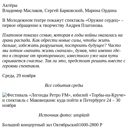
Актёры
Владимир Маслаков, Сергей Барковский, Марина Ордина
В Молодежном театре покажут спектакль «Оружие сердец» –
первое обращение к творчеству Андрея Платонова.
Платонов показал семью, которая в годы войны оказалась на
грани распада. Как обрести новые силы, чтобы жить
дальше, избежать разрушения, построить будущее? Часто
мы хотим «начать жизнь сначала», думая, что именно где-
то в стороне от проторенного, известного уже нам пути
скрывается счастье. Так ли это, предстоит решить вместе с
героями спектакля.
Среда, 29 ноября
Все события среды
Источник фото: unsplash
Большой концертный зал Октябрьский1600-2800 Р