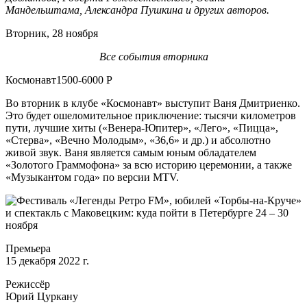
Мандельштама, Александра Пушкина и других авторов.
Вторник, 28 ноября
Все события вторника
Космонавт1500-6000 Р
Во вторник в клубе «Космонавт» выступит Ваня Дмитриенко.
Это будет ошеломительное приключение: тысячи километров
пути, лучшие хиты («Венера-Юпитер», «Лего», «Пицца»,
«Стерва», «Вечно Молодым», «36,6» и др.) и абсолютно
живой звук. Ваня является самым юным обладателем
«Золотого Граммофона» за всю историю церемонии, а также
«Музыкантом года» по версии MTV.
Премьера
15 декабря 2022 г.
Режиссёр
Юрий Цуркану