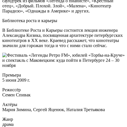
саундтрек из фильмов «Легенда о пианисте», «Крестный
отец», «Добрый. Плохой. Злой», «Малена», «Кинотеатр
Парадизо», «Однажды в Америке» и других.
Библиотека роста и карьеры
В Библиотеке Роста и Карьеры состоится лекция инженера
Александра Кизика, посвященная архитектуре петербургских
кинотеатров в XX веке. Краевед расскажет, что кинотеатры
значили для горожан тогда и что с ними стало сейчас.
Премьера
5 июня 2009 г.
Режиссёр
Семен Спивак
Актёры
Мария Зимина, Сергей Яценюк, Наталия Третьякова
Жанр
драма