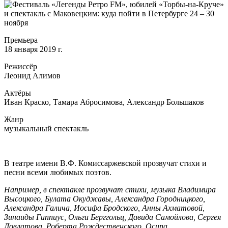
Премьера
18 января 2019 г.
Режиссёр
Леонид Алимов
Актёры
Иван Краско, Тамара Абросимова, Александр Большаков
Жанр
музыкальный спектакль
В театре имени В.Ф. Комиссаржевской прозвучат стихи и
песни всеми любимых поэтов.
Например, в спектакле прозвучат стихи, музыка Владимира
Высоцкого, Булата Окуджавы, Александра Городницкого,
Александра Галича, Иосифа Бродского, Анны Ахматовой,
Зинаиды Гиппиус, Ольги Берггольц, Давида Самойлова, Сергея
Довлатова, Роберта Рождественского, Осипа