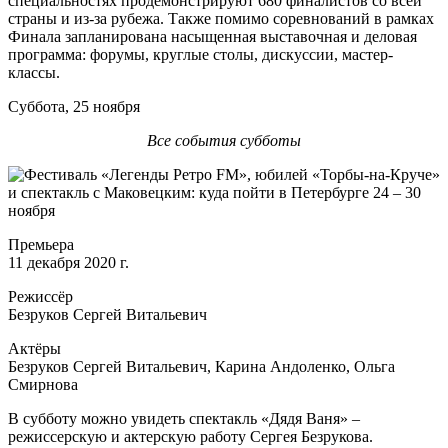
специальностях продемонстрируют 680 финалистов со всей
страны и из-за рубежа. Также помимо соревнований в рамках
Финала запланирована насыщенная выставочная и деловая
программа: форумы, круглые столы, дискуссии, мастер-
классы.
Суббота, 25 ноября
Все события субботы
Премьера
11 декабря 2020 г.
Режиссёр
Безруков Сергей Витальевич
Актёры
Безруков Сергей Витальевич, Карина Андоленко, Ольга
Смирнова
В субботу можно увидеть спектакль «Дядя Ваня» –
режиссерскую и актерскую работу Сергея Безрукова.