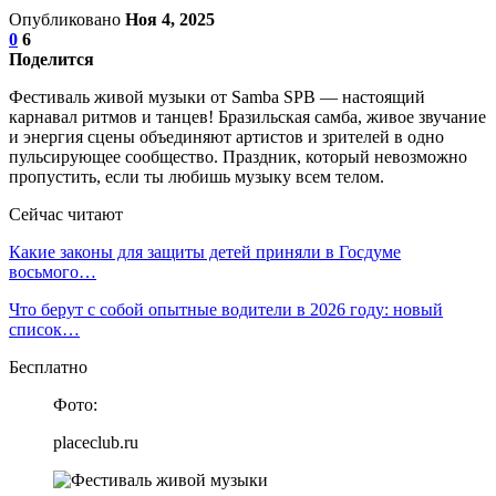
Опубликовано
Ноя 4, 2025
0
6
Поделится
Фестиваль живой музыки от Samba SPB — настоящий
карнавал ритмов и танцев! Бразильская самба, живое звучание
и энергия сцены объединяют артистов и зрителей в одно
пульсирующее сообщество. Праздник, который невозможно
пропустить, если ты любишь музыку всем телом.
Сейчас читают
Какие законы для защиты детей приняли в Госдуме
восьмого…
Что берут с собой опытные водители в 2026 году: новый
список…
Бесплатно
Фото:
placeclub.ru