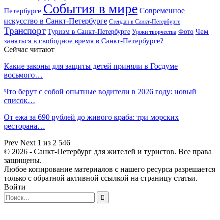
События в мире
Петербурге
Современное
искусство в Санкт-Петербурге
Стендап в Санкт-Петербурге
Транспорт
Чем
Туризм в Санкт-Петербурге
Фото
Уроки творчества
заняться в свободное время в Санкт-Петербурге?
Сейчас читают
Какие законы для защиты детей приняли в Госдуме
восьмого…
Что берут с собой опытные водители в 2026 году: новый
список…
От ежа за 690 рублей до живого краба: три морских
ресторана…
Prev
Next
1 из 2 546
© 2026 - Санкт-Петербург для жителей и туристов. Все права
защищены.
Любое копирование материалов с нашего ресурса разрешается
только с обратной активной ссылкой на страницу статьи.
Войти