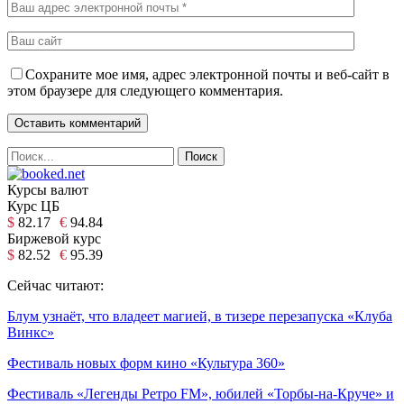
Сохраните мое имя, адрес электронной почты и веб-сайт в
этом браузере для следующего комментария.
Курсы валют
Курс ЦБ
$
82.17
€
94.84
Биржевой курс
$
82.52
€
95.39
Сейчас читают:
Блум узнаёт, что владеет магией, в тизере перезапуска «Клуба
Винкс»
Фестиваль новых форм кино «Культура 360»
Фестиваль «Легенды Ретро FM», юбилей «Торбы-на-Круче» и