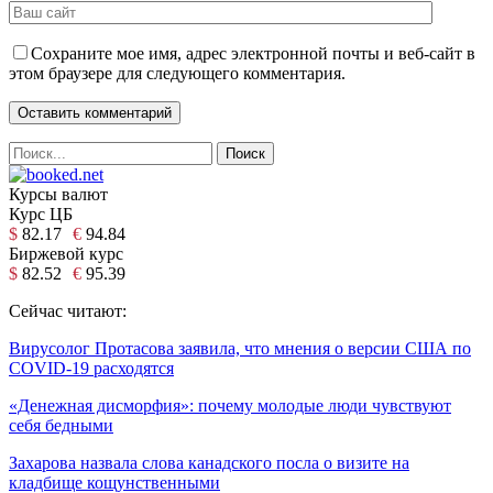
Сохраните мое имя, адрес электронной почты и веб-сайт в
этом браузере для следующего комментария.
Курсы валют
Курс ЦБ
$
82.17
€
94.84
Биржевой курс
$
82.52
€
95.39
Сейчас читают:
Вирусолог Протасова заявила, что мнения о версии США по
COVID-19 расходятся
«Денежная дисморфия»: почему молодые люди чувствуют
себя бедными
Захарова назвала слова канадского посла о визите на
кладбище кощунственными