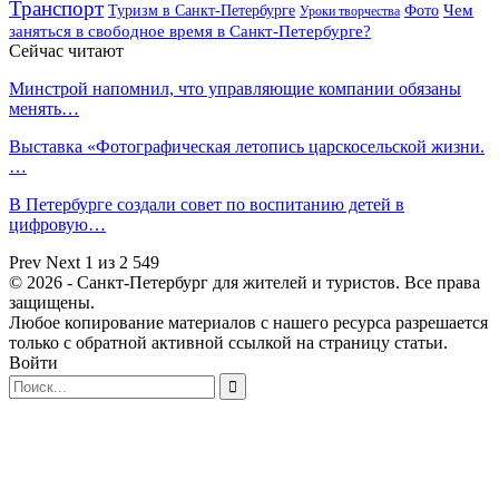
Транспорт
Чем
Туризм в Санкт-Петербурге
Фото
Уроки творчества
заняться в свободное время в Санкт-Петербурге?
Сейчас читают
Минстрой напомнил, что управляющие компании обязаны
менять…
Выставка «Фотографическая летопись царскосельской жизни.
…
В Петербурге создали совет по воспитанию детей в
цифровую…
Prev
Next
1 из 2 549
© 2026 - Санкт-Петербург для жителей и туристов. Все права
защищены.
Любое копирование материалов с нашего ресурса разрешается
только с обратной активной ссылкой на страницу статьи.
Войти