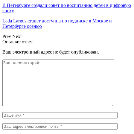
В Петербурге создали совет по воспитанию детей в цифровую
эпоху
Lada Largus станет доступна по подписке в Москве и
Петербурге осенью
Prev
Next
Оставьте ответ
Ваш электронный адрес не будет опубликован.