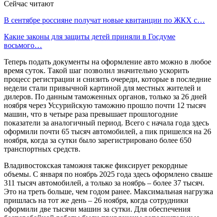
Сейчас читают
В сентябре россияне получат новые квитанции по ЖКХ с…
Какие законы для защиты детей приняли в Госдуме
восьмого…
Теперь подать документы на оформление авто можно в любое
время суток. Такой шаг позволил значительно ускорить
процесс регистрации и снизить очереди, которые в последние
недели стали привычной картиной для местных жителей и
дилеров. По данным таможенных органов, только за 26 дней
ноября через Уссурийскую таможню прошло почти 12 тысяч
машин, что в четыре раза превышает прошлогодние
показатели за аналогичный период. Всего с начала года здесь
оформили почти 65 тысяч автомобилей, а пик пришелся на 26
ноября, когда за сутки было зарегистрировано более 650
транспортных средств.
Владивостокская таможня также фиксирует рекордные
объемы. С января по ноябрь 2025 года здесь оформлено свыше
311 тысяч автомобилей, а только за ноябрь – более 37 тысяч.
Это на треть больше, чем годом ранее. Максимальная нагрузка
пришлась на тот же день – 26 ноября, когда сотрудники
оформили две тысячи машин за сутки. Для обеспечения