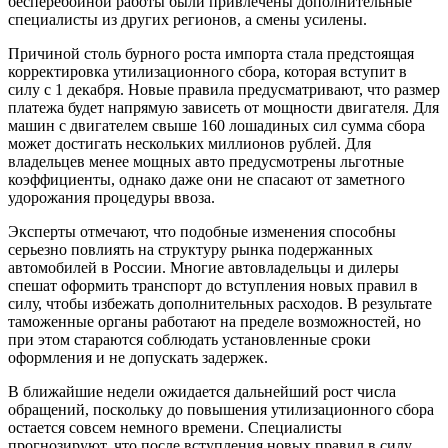
бесперебойной работы были привлечены дополнительные
специалисты из других регионов, а смены усилены.
Причиной столь бурного роста импорта стала предстоящая
корректировка утилизационного сбора, которая вступит в
силу с 1 декабря. Новые правила предусматривают, что размер
платежа будет напрямую зависеть от мощности двигателя. Для
машин с двигателем свыше 160 лошадиных сил сумма сбора
может достигать нескольких миллионов рублей. Для
владельцев менее мощных авто предусмотрены льготные
коэффициенты, однако даже они не спасают от заметного
удорожания процедуры ввоза.
Эксперты отмечают, что подобные изменения способны
серьезно повлиять на структуру рынка подержанных
автомобилей в России. Многие автовладельцы и дилеры
спешат оформить транспорт до вступления новых правил в
силу, чтобы избежать дополнительных расходов. В результате
таможенные органы работают на пределе возможностей, но
при этом стараются соблюдать установленные сроки
оформления и не допускать задержек.
В ближайшие недели ожидается дальнейший рост числа
обращений, поскольку до повышения утилизационного сбора
остается совсем немного времени. Специалисты
прогнозируют, что после вступления новых правил в силу