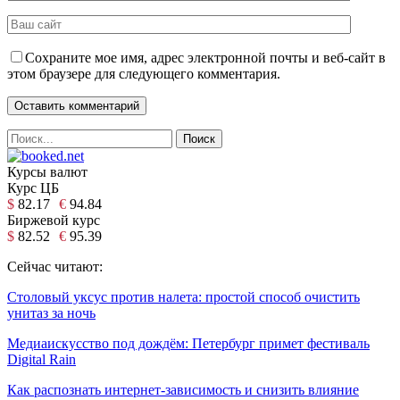
Сохраните мое имя, адрес электронной почты и веб-сайт в
этом браузере для следующего комментария.
Курсы валют
Курс ЦБ
$
82.17
€
94.84
Биржевой курс
$
82.52
€
95.39
Сейчас читают:
Столовый уксус против налета: простой способ очистить
унитаз за ночь
Медиаискусство под дождём: Петербург примет фестиваль
Digital Rain
Как распознать интернет-зависимость и снизить влияние