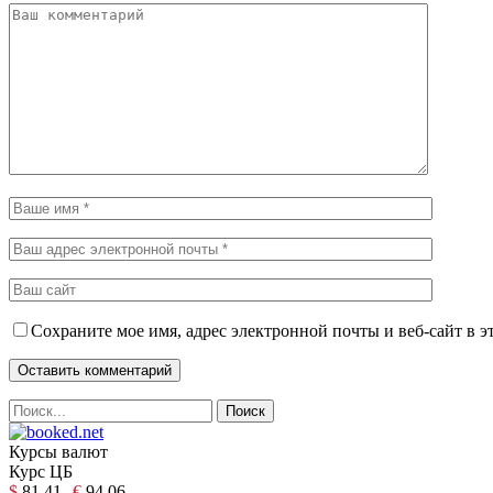
Сохраните мое имя, адрес электронной почты и веб-сайт в э
Курсы валют
Курс ЦБ
$
81.41
€
94.06