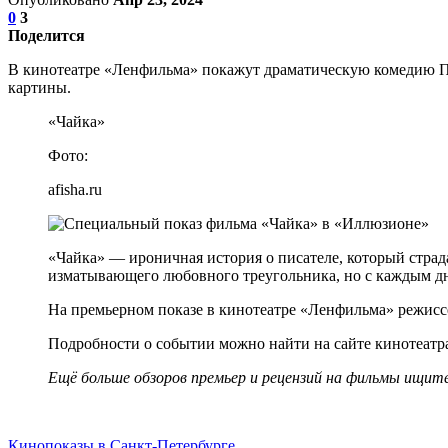
0
3
Поделится
В кинотеатре «Ленфильма» покажут драматическую комедию По
картины.
«Чайка»
Фото:
afisha.ru
«Чайка» — ироничная история о писателе, который страда
изматывающего любовного треугольника, но с каждым дн
На премьерном показе в кинотеатре «Ленфильма» режиссё
Подробности о событии можно найти на сайте кинотеатр
Ещё больше обзоров премьер и рецензий на фильмы ищите 
Кинопоказы в Санкт-Петербурге