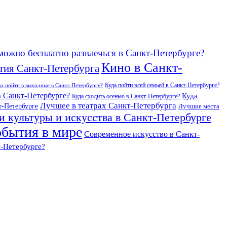
можно бесплатно развлечься в Санкт-Петербурге?
Кино в Санкт-
тия Санкт-Петербурга
Куда пойти всей семьей в Санкт-Петербурге?
да пойти в выходные в Санкт-Петербурге?
в Санкт-Петербурге?
Куда
Куда сходить осенью в Санкт-Петербурге?
Лучшее в театрах Санкт-Петербурга
т-Петербурге
Лучшие места
и культуры и искусства в Санкт-Петербурге
бытия в мире
Современное искусство в Санкт-
т-Петербурге?