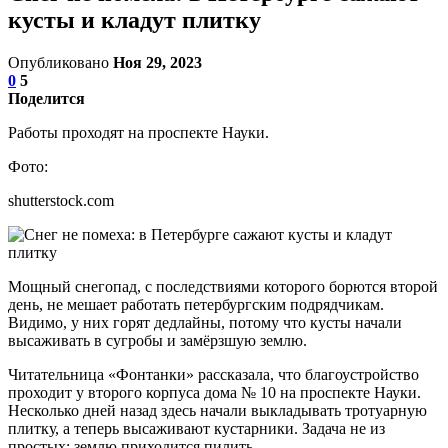
кусты и кладут плитку
Опубликовано
Ноя 29, 2023
0
5
Поделится
Работы проходят на проспекте Науки.
Фото:
shutterstock.com
Мощный снегопад, с последствиями которого борются второй
день, не мешает работать петербургским подрядчикам.
Видимо, у них горят дедлайны, потому что кусты начали
высаживать в сугробы и замёрзшую землю.
Читательница «Фонтанки» рассказала, что благоустройство
проходит у второго корпуса дома № 10 на проспекте Науки.
Несколько дней назад здесь начали выкладывать тротуарную
плитку, а теперь высаживают кустарники. Задача не из
простых: землю приходится пилить.