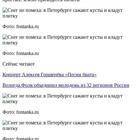
Фото: fontanka.ru
Фото: fontanka.ru
Сейчас читают
Концерт Алексея Горшенёва «Песни брата»
Вологда.Фолк объединил молодежь из 32 регионов России
Фото: fontanka.ru
Фото: fontanka.ru