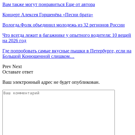
Вам также могут понравиться
Еще от автора
Концерт Алексея Горшенёва «Песни брата»
Вологда.Фолк объединил молодежь из 32 регионов России
Что всегда лежит в багажнике у опытного водителя: 10 вещей
на 2026 год
Где попробовать самые вкусные пышки в Петербурге, если на
Большой Конюшенной слишком…
Prev
Next
Оставьте ответ
Ваш электронный адрес не будет опубликован.