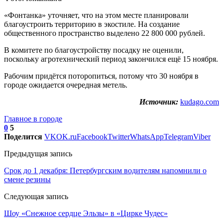
«Фонтанка» уточняет, что на этом месте планировали
благоустроить территорию в экостиле. На создание
общественного пространство выделено 22 800 000 рублей.
В комитете по благоустройству посадку не оценили,
поскольку агротехнический период закончился ещё 15 ноября.
Рабочим придётся поторопиться, потому что 30 ноября в
городе ожидается очередная метель.
Источник:
kudago.com
Главное в городе
0
5
Поделится
VK
OK.ru
Facebook
Twitter
WhatsApp
Telegram
Viber
Предыдущая запись
Срок до 1 декабря: Петербургским водителям напомнили о
смене резины
Следующая запись
Шоу «Снежное сердце Эльзы» в «Цирке Чудес»