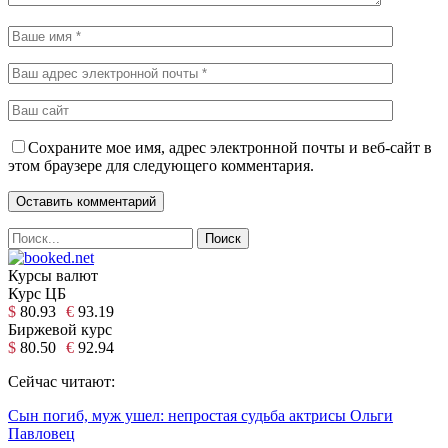
Сохраните мое имя, адрес электронной почты и веб-сайт в
этом браузере для следующего комментария.
Курсы валют
Курс ЦБ
$
80.93
€
93.19
Биржевой курс
$
80.50
€
92.94
Сейчас читают:
Сын погиб, муж ушел: непростая судьба актрисы Ольги
Павловец