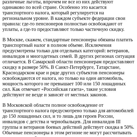
различные льготы, впрочем не все из них действуют
одинаково по всей стране. Особенно это касается
транспортного налога, который регулируется на
региональном уровне. В каждом субъекте федерации свои
правила: где-то пенсионеров полностью освобождают от
уплаты, а где-то предоставляют только частичную скидку.
В Москве, скажем, стандартные пенсионеры обязаны платить
транспортный налог в полном объеме. Исключения
предусмотрены только для отдельных категорий: ветеранов,
инвалидов и многодетных семей. В других регионах ситуация
отличается. В Самарской области пенсионерам предоставляют
скидку в размере 50%. В Санкт-Петербурге, Татарстане,
Краснодарском крае и ряде других субъектов пенсионеры
освобождаются от налога, но только на один автомобиль,
мощность которого не превышает 100 или 150 лошадиных
сил. Как отмечает «Российская газета», такие условия
действуют не везде и зависят от местных законов.
В Московской области полное освобождение от
транспортного налога предусмотрено только для автомобилей
до 150 лошадиных сил, и то лишь для героев России,
инвалидов с детства и чернобыльцев. Для инвалидов III
группы и ветеранов боевых действий действует скидка в 50%.
Обычные пенсионеры в этом регионе не могут рассчитывать