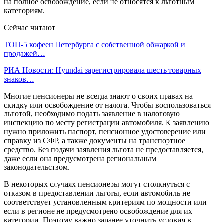
на полное освобождение, если не относятся к льготным
категориям.
Сейчас читают
ТОП-5 кофеен Петербурга с собственной обжаркой и
продажей…
РИА Новости: Hyundai зарегистрировала шесть товарных
знаков…
Многие пенсионеры не всегда знают о своих правах на
скидку или освобождение от налога. Чтобы воспользоваться
льготой, необходимо подать заявление в налоговую
инспекцию по месту регистрации автомобиля. К заявлению
нужно приложить паспорт, пенсионное удостоверение или
справку из СФР, а также документы на транспортное
средство. Без подачи заявления льгота не предоставляется,
даже если она предусмотрена региональным
законодательством.
В некоторых случаях пенсионеры могут столкнуться с
отказом в предоставлении льготы, если автомобиль не
соответствует установленным критериям по мощности или
если в регионе не предусмотрено освобождение для их
категории. Поэтому важно заранее уточнить условия в