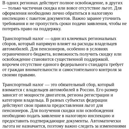
В одних регионах действует полное освобождение, в других
— только частичная скидка или вовсе отсутствие льгот. Для
оформления необходимо лично обратиться в налоговую
инспекцию с пакетом документов. Важно заранее уточнить
требования и не пропустить сроки подачи заявления, чтобы не
потерять право на поддержку.
Транспортный налог — один из ключевых региональных
сборов, который напрямую влияет на расходы владельцев
автомобилей. Для пенсионеров, особенно в условиях
ограниченного бюджета, возможность получить скидку или
освобождение становится существенной поддержкой.
впрочем отсутствие единого федерального стандарта требует
от граждан внимательности и самостоятельного контроля за
своими правами.
Транспортный налог — это обязательный сбор, который
взимается с владельцев автомобилей в России. Его размер
зависит от мощности двигателя, региона регистрации и
категории владельца. В разных субъектах федерации
действуют свои правила предоставления льгот для
пенсионеров. Для получения скидки или освобождения
необходимо подать заявление в налоговую инспекцию и
предоставить подтверждающие документы. Автоматически
льгота не назначается, поэтому важно следить за изменениями