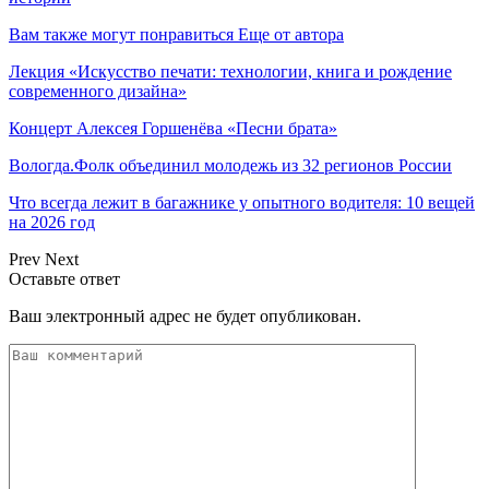
Вам также могут понравиться
Еще от автора
Лекция «Искусство печати: технологии, книга и рождение
современного дизайна»
Концерт Алексея Горшенёва «Песни брата»
Вологда.Фолк объединил молодежь из 32 регионов России
Что всегда лежит в багажнике у опытного водителя: 10 вещей
на 2026 год
Prev
Next
Оставьте ответ
Ваш электронный адрес не будет опубликован.