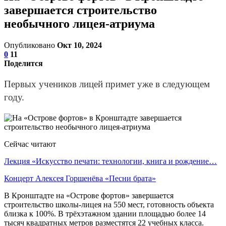
завершается строительство
необычного лицея-атриума
Опубликовано
Окт 10, 2024
0
11
Поделится
Первых учеников лицей примет уже в следующем
году.
Сейчас читают
Лекция «Искусство печати: технологии, книга и рождение…
Концерт Алексея Горшенёва «Песни брата»
В Кронштадте на «Острове фортов» завершается
строительство школы-лицея на 550 мест, готовность объекта
близка к 100%. В трёхэтажном здании площадью более 14
тысяч квадратных метров разместятся 22 учебных класса.