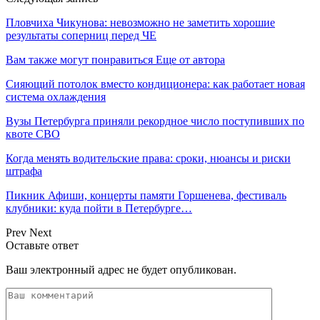
Пловчиха Чикунова: невозможно не заметить хорошие
результаты соперниц перед ЧЕ
Вам также могут понравиться
Еще от автора
Сияющий потолок вместо кондиционера: как работает новая
система охлаждения
Вузы Петербурга приняли рекордное число поступивших по
квоте СВО
Когда менять водительские права: сроки, нюансы и риски
штрафа
Пикник Афиши, концерты памяти Горшенева, фестиваль
клубники: куда пойти в Петербурге…
Prev
Next
Оставьте ответ
Ваш электронный адрес не будет опубликован.