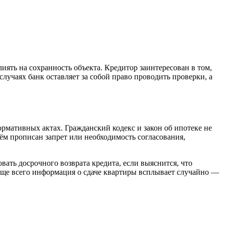
иять на сохранность объекта. Кредитор заинтересован в том,
лучаях банк оставляет за собой право проводить проверки, а
ормативных актах. Гражданский кодекс и закон об ипотеке не
ём прописан запрет или необходимость согласования,
вать досрочного возврата кредита, если выяснится, что
аще всего информация о сдаче квартиры всплывает случайно —