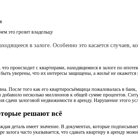
в
ходящееся в залоге. Особенно это касается случаев, ко
 что происходит с квартирами, находящимися в залоге по ипотек
 быть уверены, что их интересы защищены, а жильё не окажется 
. После того как его квартиросъёмщица пожаловалась в банк, к
добавило несколько миллионов к общей сумме процентов. Ситуац
ания сдачи залоговой недвижимости в аренду. Нарушение этого 
оторые решают всё
каждая деталь имеет значение. В документах, которые подписыв
 залога часто указывается, что сдавать квартиру в аренду можн