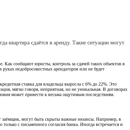
гда квартира сдаётся в аренду. Такие ситуации могут
е. Как сообщают юристы, контроль за сдачей таких объектов в
в руках недобросовестных арендаторов или не будет
редитная ставка для владельца выросла с 6% до 22%. Это
ия, мягко говоря, неприятная, но не уникальная. В договорах
условия может привести к весьма ощутимым последствиям.
ает заёмщик, могут быть скрыты важные нюансы. Например, в
о только с письменного согласия банка. Иногда встречается и