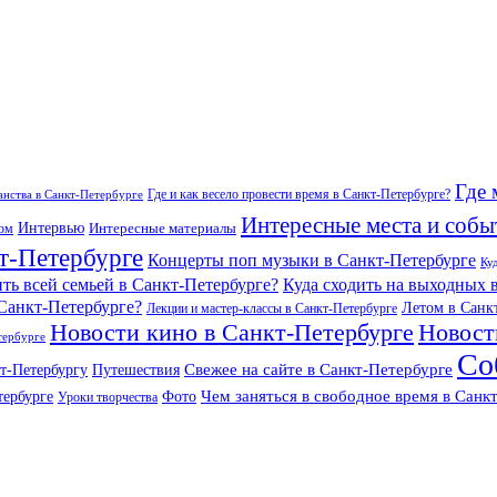
Где 
Где и как весело провести время в Санкт-Петербурге?
нства в Санкт-Петербурге
Интересные места и собы
Интервью
Интересные материалы
гом
т-Петербурге
Концерты поп музыки в Санкт-Петербурге
Ку
ить всей семьей в Санкт-Петербурге?
Куда сходить на выходных 
 Санкт-Петербурге?
Летом в Санк
Лекции и мастер-классы в Санкт-Петербурге
Новости кино в Санкт-Петербурге
Новост
тербурге
Со
Свежее на сайте в Санкт-Петербурге
т-Петербургу
Путешествия
Чем заняться в свободное время в Санк
тербурге
Фото
Уроки творчества