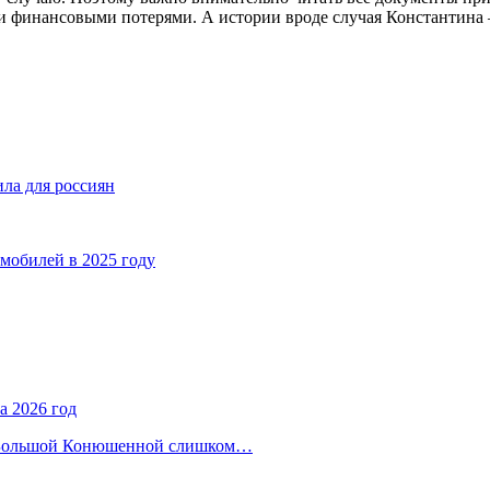
и финансовыми потерями. А истории вроде случая Константина —
ла для россиян
мобилей в 2025 году
а 2026 год
на Большой Конюшенной слишком…