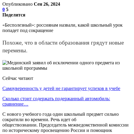
Опубликовано
Сен 26, 2024
0
5
Поделится
«Бесполезный»: россиянам назвали, какой школьный урок
попадет под сокращение
Похоже, что в области образования грядут новые
перемены.
Сейчас читают
Самоуверенность у детей не гарантирует успехов в учебе
Сколько стоит содержать подержанный автомобиль:
сравнение…
С нового учебного года один школьный предмет сильно
сократили во времени. Речь идет об
обществознании. Председатель межведомственной комиссии
по историческому просвещению России и помощник