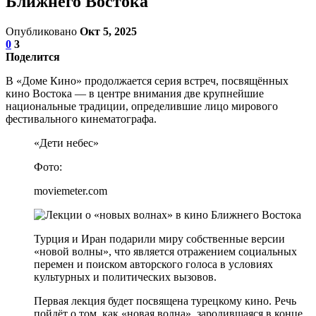
Ближнего Востока
Опубликовано
Окт 5, 2025
0
3
Поделится
В «Доме Кино» продолжается серия встреч, посвящённых
кино Востока — в центре внимания две крупнейшие
национальные традиции, определившие лицо мирового
фестивального кинематографа.
«Дети небес»
Фото:
moviemeter.com
Турция и Иран подарили миру собственные версии
«новой волны», что является отражением социальных
перемен и поиском авторского голоса в условиях
культурных и политических вызовов.
Первая лекция будет посвящена турецкому кино. Речь
пойдёт о том, как «новая волна», зародившаяся в конце