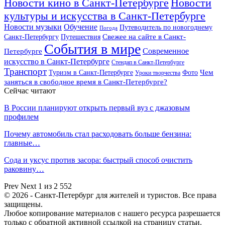
Новости кино в Санкт-Петербурге
Новости
культуры и искусства в Санкт-Петербурге
Новости музыки
Обучение
Путеводитель по новогоднему
Погода
Свежее на сайте в Санкт-
Санкт-Петербургу
Путешествия
События в мире
Петербурге
Современное
искусство в Санкт-Петербурге
Стендап в Санкт-Петербурге
Транспорт
Чем
Туризм в Санкт-Петербурге
Фото
Уроки творчества
заняться в свободное время в Санкт-Петербурге?
Сейчас читают
В России планируют открыть первый вуз с джазовым
профилем
Почему автомобиль стал расходовать больше бензина:
главные…
Сода и уксус против засора: быстрый способ очистить
раковину…
Prev
Next
1 из 2 552
© 2026 - Санкт-Петербург для жителей и туристов. Все права
защищены.
Любое копирование материалов с нашего ресурса разрешается
только с обратной активной ссылкой на страницу статьи.