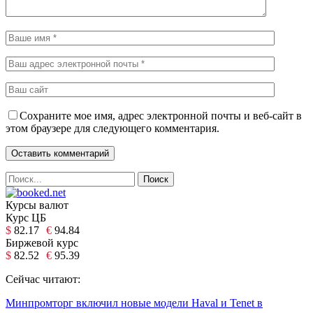
Сохраните мое имя, адрес электронной почты и веб-сайт в
этом браузере для следующего комментария.
Курсы валют
Курс ЦБ
$
82.17
€
94.84
Биржевой курс
$
82.52
€
95.39
Сейчас читают:
Минпромторг включил новые модели Haval и Tenet в