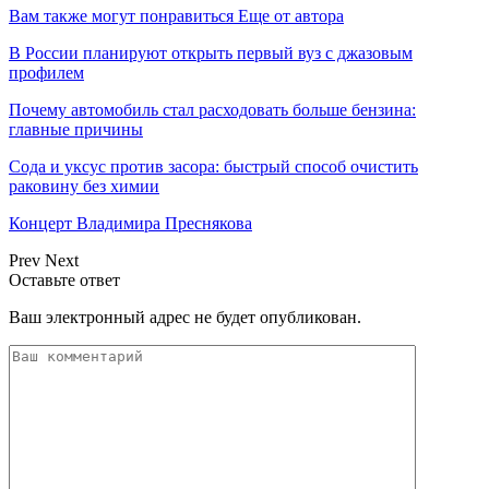
Вам также могут понравиться
Еще от автора
В России планируют открыть первый вуз с джазовым
профилем
Почему автомобиль стал расходовать больше бензина:
главные причины
Сода и уксус против засора: быстрый способ очистить
раковину без химии
Концерт Владимира Преснякова
Prev
Next
Оставьте ответ
Ваш электронный адрес не будет опубликован.