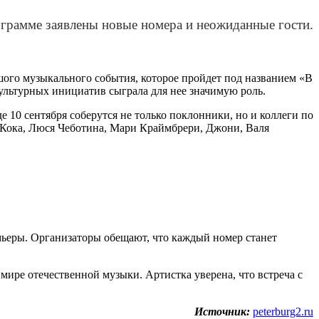
ограмме заявлены новые номера и неожиданные гости.
шого музыкального события, которое пройдет под названием «В
культурных инициатив сыграла для нее значимую роль.
 10 сентября соберутся не только поклонники, но и коллеги по
 Кока, Люся Чеботина, Мари Краймбрери, Джони, Валя
мьеры. Организаторы обещают, что каждый номер станет
мире отечественной музыки. Артистка уверена, что встреча с
Источник:
peterburg2.ru