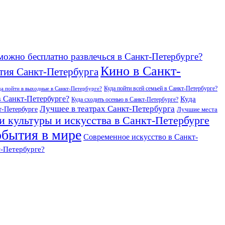
можно бесплатно развлечься в Санкт-Петербурге?
Кино в Санкт-
тия Санкт-Петербурга
Куда пойти всей семьей в Санкт-Петербурге?
да пойти в выходные в Санкт-Петербурге?
в Санкт-Петербурге?
Куда
Куда сходить осенью в Санкт-Петербурге?
Лучшее в театрах Санкт-Петербурга
т-Петербурге
Лучшие места
и культуры и искусства в Санкт-Петербурге
бытия в мире
Современное искусство в Санкт-
т-Петербурге?