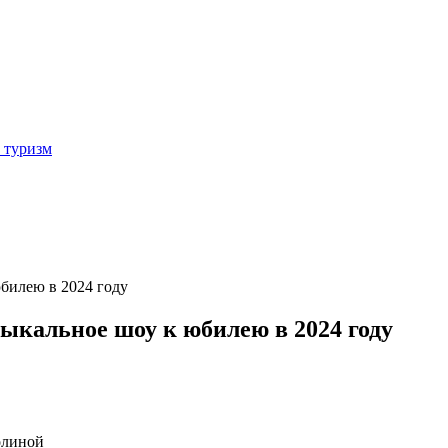
 туризм
билею в 2024 году
ыкальное шоу к юбилею в 2024 году
олиной