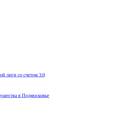
й лиги со счетом 3:0
мущества в Подмосковье