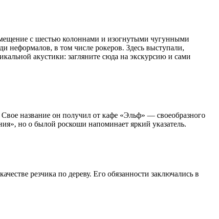
помещение с шестью колоннами и изогнутыми чугунными
и неформалов, в том числе рокеров. Здесь выступали,
икальной акустики: загляните сюда на экскурсию и сами
. Свое название он получил от кафе «Эльф» — своеобразного
ния», но о былой роскоши напоминает яркий указатель.
ачестве резчика по дереву. Его обязанности заключались в