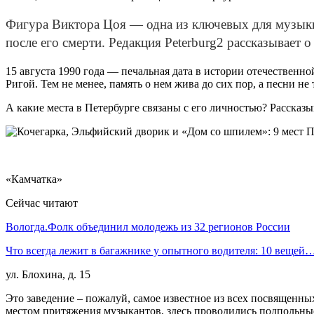
Фигура Виктора Цоя — одна из ключевых для музыки 
после его смерти. Редакция Peterburg2 рассказывает 
15 августа 1990 года — печальная дата в истории отечественно
Ригой. Тем не менее, память о нем жива до сих пор, а песни не
А какие места в Петербурге связаны с его личностью? Рассказы
«Камчатка»
Сейчас читают
Вологда.Фолк объединил молодежь из 32 регионов России
Что всегда лежит в багажнике у опытного водителя: 10 вещей
ул. Блохина, д. 15
Это заведение – пожалуй, самое известное из всех посвященных
местом притяжения музыкантов, здесь проводились подпольные