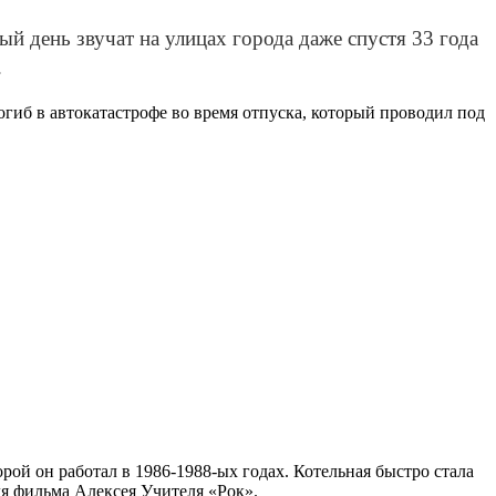
 день звучат на улицах города даже спустя 33 года
.
погиб в автокатастрофе во время отпуска, который проводил под
рой он работал в 1986-1988-ых годах. Котельная быстро стала
я фильма Алексея Учителя «Рок».