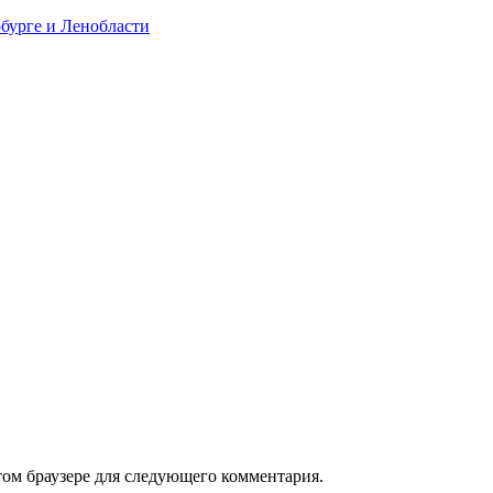
рбурге и Ленобласти
том браузере для следующего комментария.