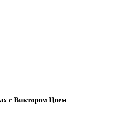
ных с Виктором Цоем