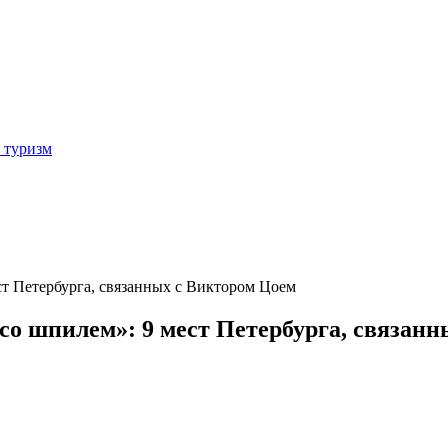
 туризм
ст Петербурга, связанных с Виктором Цоем
со шпилем»: 9 мест Петербурга, связан