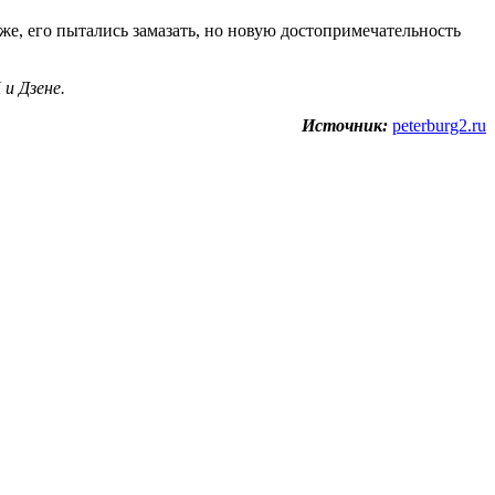
же, его пытались замазать, но новую достопримечательность
и Дзене.
Источник:
peterburg2.ru