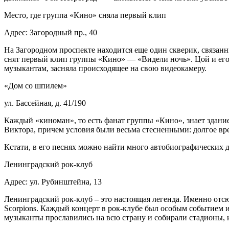
Место, где группа «Кино» сняла первый клип
Адрес: Загородный пр., 40
На Загородном проспекте находится еще один скверик, связанн
снят первый клип группы «Кино» — «Видели ночь». Цой и его 
музыкантам, засняла происходящее на свою видеокамеру.
«Дом со шпилем»
ул. Бассейная, д. 41/190
Каждый «киноман», то есть фанат группы «Кино», знает здание
Виктора, причем условия были весьма стесненными: долгое вр
Кстати, в его песнях можно найти много автобиографических д
Ленинградский рок-клуб
Адрес: ул. Рубинштейна, 13
Ленинградский рок-клуб – это настоящая легенда. Именно отс
Scorpions. Каждый концерт в рок-клубе был особым событием 
музыканты прославились на всю страну и собирали стадионы, и