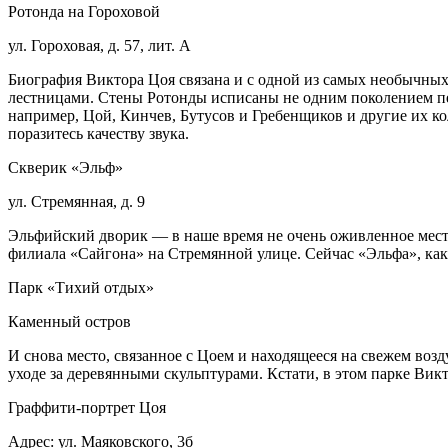
Ротонда на Гороховой
ул. Гороховая, д. 57, лит. А
Биография Виктора Цоя связана и с одной из самых необычны
лестницами. Стены Ротонды исписаны не одним поколением пет
например, Цой, Кинчев, Бутусов и Гребенщиков и другие их ко
поразитесь качеству звука.
Скверик «Эльф»
ул. Стремянная, д. 9
Эльфийский дворик — в наше время не очень оживленное место
филиала «Сайгона» на Стремянной улице. Сейчас «Эльфа», как 
Парк «Тихий отдых»
Каменный остров
И снова место, связанное с Цоем и находящееся на свежем возд
уходе за деревянными скульптурами. Кстати, в этом парке Вик
Граффити-портрет Цоя
Адрес: ул. Маяковского, 3б