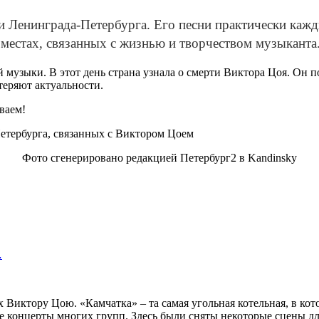
Ленинграда-Петербурга. Его песни практически каждый
о местах, связанных с жизнью и творчеством музыканта
й музыки. В этот день страна узнала о смерти Виктора Цоя. Он 
 теряют актуальности.
ваем!
Фото сгенерировано редакцией Петербург2 в Kandinsky
…
 Виктору Цою. «Камчатка» – та самая угольная котельная, в кото
 концерты многих групп. Здесь были сняты некоторые сцены дл