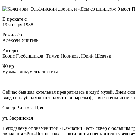
В прокате с
19 января 1988 г.
Режиссёр
Алексей Учитель
Актёры
Борис Гребенщиков, Тимур Новиков, Юрий Шевчук
Жанр
музыка, документалистика
Сейчас бывшая котельная превратилась в клуб-музей. Днем сюд
входа в клуб находится памятный барельеф, а все стены испис
Сквер Виктора Цоя
ул. Зверинская
Неподалеку от знаменитой «Камчатки» есть сквер с большим г
движения «Рок-Петроград» — активисты очень хотели увекове