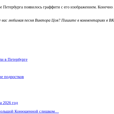
ре Петербурга появилось граффити с его изображением. Конечно 
 у вас любимая песня Виктора Цоя? Пишите в комментариях в ВК 
ли в Петербурге
не подростков
а 2026 год
на Большой Конюшенной слишком…