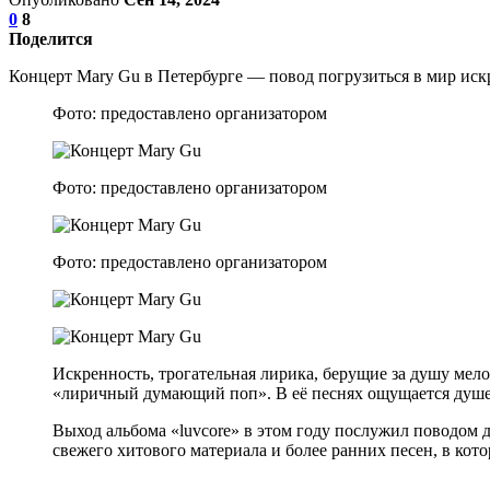
0
8
Поделится
Концерт Mary Gu в Петербурге — повод погрузиться в мир иск
Фото: предоставлено организатором
Фото: предоставлено организатором
Фото: предоставлено организатором
Искренность, трогательная лирика, берущие за душу мел
«лиричный думающий поп». В её песнях ощущается душев
Выход альбома «luvcore» в этом году послужил поводом 
свежего хитового материала и более ранних песен, в ко