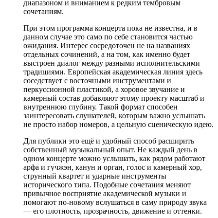
диапазоном и вниманием к редким тембровым
сочетаниям.
При этом программа концерта пока не известна, и в
данном случае это само по себе становится частью
ожидания. Интерес сосредоточен не на названиях
отдельных сочинений, а на том, как именно будет
выстроен диалог между разными исполнительскими
традициями. Европейская академическая линия здесь
соседствует с восточными инструментами и
перкуссионной пластикой, а хоровое звучание и
камерный состав добавляют этому проекту масштаб и
внутреннюю глубину. Такой формат способен
заинтересовать слушателей, которым важно услышать
не просто набор номеров, а цельную сценическую идею.
Для публики это ещё и удобный способ расширить
собственный музыкальный опыт. Не каждый день в
одном концерте можно услышать, как рядом работают
арфа и гучжэн, канун и орган, голос и камерный хор,
струнный квартет и ударные инструменты
исторического типа. Подобные сочетания меняют
привычное восприятие академической музыки и
помогают по-новому вслушаться в саму природу звука
— его плотность, прозрачность, движение и оттенки.