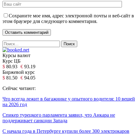
Сохраните мое имя, адрес электронной почты и веб-сайт в
этом браузере для следующего комментария.
Курсы валют
Курс ЦБ
$
80.93
€
93.19
Биржевой курс
$
81.50
€
94.05
Сейчас читают:
Что всегда лежит в багажнике у опытного водителя: 10 вещей
на 2026 год
Спикер турецкого парламента заявил, что Анкара не
поддерживает санкции Запада
С начала года в Петербурге купили более 300 электрокаров