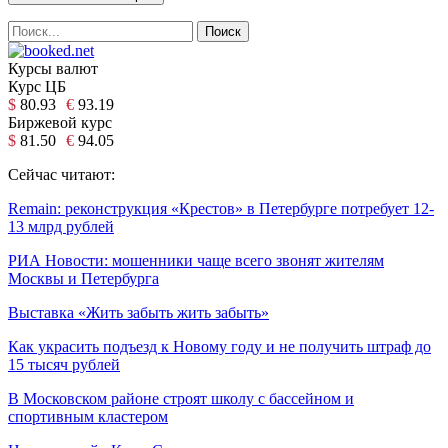
Курсы валют
Курс ЦБ
$
80.93
€
93.19
Биржевой курс
$
81.50
€
94.05
Сейчас читают:
Remain: реконструкция «Крестов» в Петербурге потребует 12-
13 млрд рублей
РИА Новости: мошенники чаще всего звонят жителям
Москвы и Петербурга
Выставка «Жить забыть жить забыть»
Как украсить подъезд к Новому году и не получить штраф до
15 тысяч рублей
В Московском районе строят школу с бассейном и
спортивным кластером