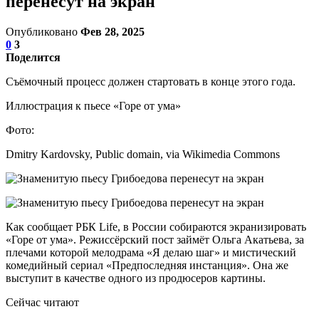
перенесут на экран
Опубликовано
Фев 28, 2025
0
3
Поделится
Съёмочный процесс должен стартовать в конце этого года.
Иллюстрация к пьесе «Горе от ума»
Фото:
Dmitry Kardovsky, Public domain, via Wikimedia Commons
Как сообщает РБК Life, в России собираются экранизировать
«Горе от ума». Режиссёрский пост займёт Ольга Акатьева, за
плечами которой мелодрама «Я делаю шаг» и мистический
комедийный сериал «Предпоследняя инстанция». Она же
выступит в качестве одного из продюсеров картины.
Сейчас читают