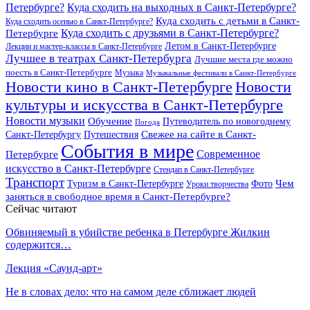
Петербурге?
Куда сходить на выходных в Санкт-Петербурге?
Куда сходить с детьми в Санкт-
Куда сходить осенью в Санкт-Петербурге?
Куда сходить с друзьями в Санкт-Петербурге?
Петербурге
Летом в Санкт-Петербурге
Лекции и мастер-классы в Санкт-Петербурге
Лучшее в театрах Санкт-Петербурга
Лучшие места где можно
поесть в Санкт-Петербурге
Музыка
Музыкальные фестивали в Санкт-Петербурге
Новости кино в Санкт-Петербурге
Новости
культуры и искусства в Санкт-Петербурге
Новости музыки
Обучение
Путеводитель по новогоднему
Погода
Свежее на сайте в Санкт-
Санкт-Петербургу
Путешествия
События в мире
Петербурге
Современное
искусство в Санкт-Петербурге
Стендап в Санкт-Петербурге
Транспорт
Чем
Туризм в Санкт-Петербурге
Фото
Уроки творчества
заняться в свободное время в Санкт-Петербурге?
Сейчас читают
Обвиняемый в убийстве ребенка в Петербурге Жилкин
содержится…
Лекция «Саунд-арт»
Не в словах дело: что на самом деле сближает людей