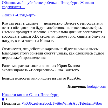
Обвиняемый в убийстве ребенка в Петербурге Жилкин
содержится…
Лекция «Саунд-арт»
Кто сыграет в фильме — неизвестно. Вместе с тем создатели
ленты обещают, что будут задействованы известные актёры.
Съёмки пройдут в Москве. Специально для них собираются
воссоздать улицы XIX столетия. Кроме того, снимать будут на
натуре, в том числе на Кавказе.
Отмечается, что действие картины выйдет за рамки пьесы.
Благодаря этому зрители смогут узнать, как сложилась судьба
персонажей произведения.
Ранее мы рассказывали о планах Юрия Быкова
экранизировать «Воскресение» Льва Толстого.
Больше новостей кино ищите на сайте KudaGo.
Источник:
kudago.com
Новости кино в Санкт-Петербурге
0
3
Поделится
VK
OK.ru
Facebook
Twitter
WhatsApp
Telegram
Viber