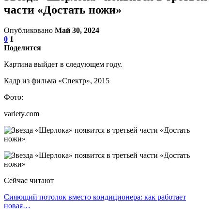
части «Достать ножи»
Опубликовано
Май 30, 2024
0
1
Поделится
Картина выйдет в следующем году.
Кадр из фильма «Спектр», 2015
Фото:
variety.com
Сейчас читают
Сияющий потолок вместо кондиционера: как работает
новая…