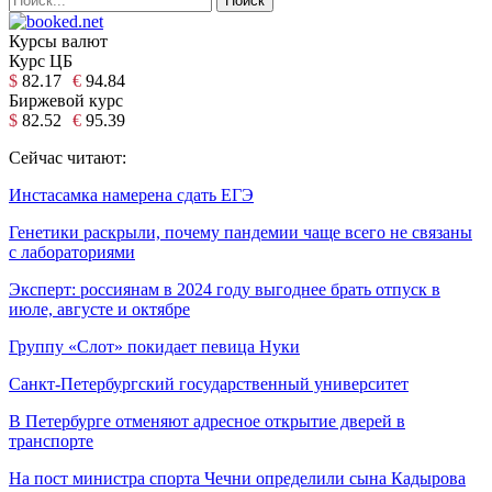
Курсы валют
Курс ЦБ
$
82.17
€
94.84
Биржевой курс
$
82.52
€
95.39
Сейчас читают:
Инстасамка намерена сдать ЕГЭ
Генетики раскрыли, почему пандемии чаще всего не связаны
с лабораториями
Эксперт: россиянам в 2024 году выгоднее брать отпуск в
июле, августе и октябре
Группу «Слот» покидает певица Нуки
Санкт-Петербургский государственный университет
В Петербурге отменяют адресное открытие дверей в
транспорте
На пост министра спорта Чечни определили сына Кадырова