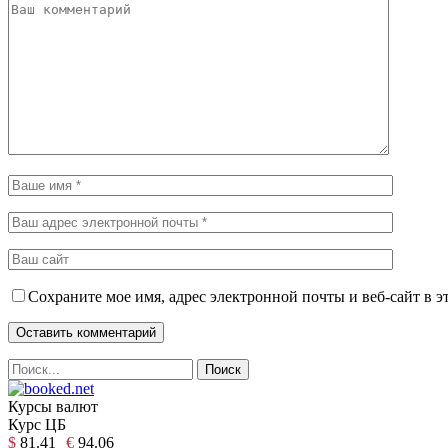
Сохраните мое имя, адрес электронной почты и веб-сайт в э
Курсы валют
Курс ЦБ
$
81.41
€
94.06