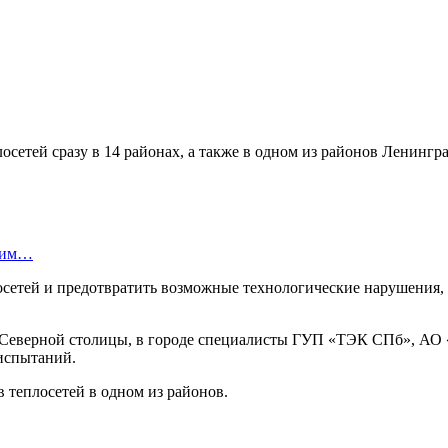
осетей сразу в 14 районах, а также в одном из районов Ленингр
омим…
етей и предотвратить возможные технологические нарушения, ко
е Северной столицы, в городе специалисты ГУП «ТЭК СПб», АО
испытаний.
ов теплосетей в одном из районов.