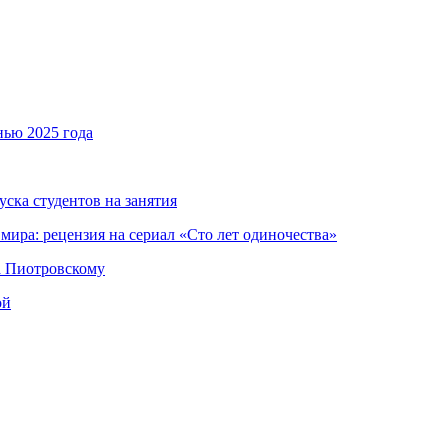
нью 2025 года
уска студентов на занятия
мира: рецензия на сериал «Сто лет одиночества»
а Пиотровскому
ой