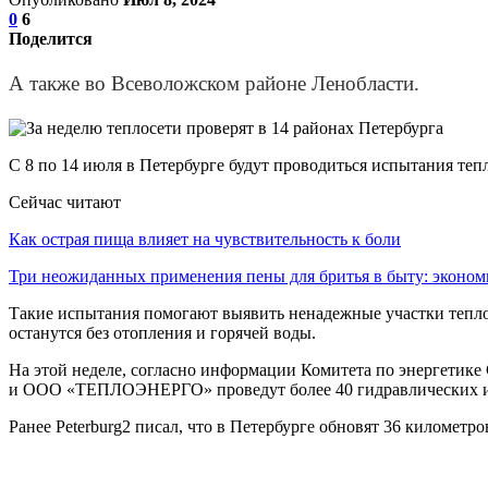
0
6
Поделится
А также во Всеволожском районе Ленобласти.
С 8 по 14 июля в Петербурге будут проводиться испытания тепл
Сейчас читают
Как острая пища влияет на чувствительность к боли
Три неожиданных применения пены для бритья в быту: экон
Такие испытания помогают выявить ненадежные участки теплос
останутся без отопления и горячей воды.
На этой неделе, согласно информации Комитета по энергетик
и ООО «ТЕПЛОЭНЕРГО» проведут более 40 гидравлических 
Ранее Peterburg2 писал, что в Петербурге обновят 36 километр