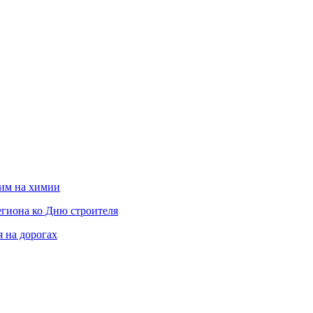
мим на химии
гиона ко Дню строителя
 на дорогах