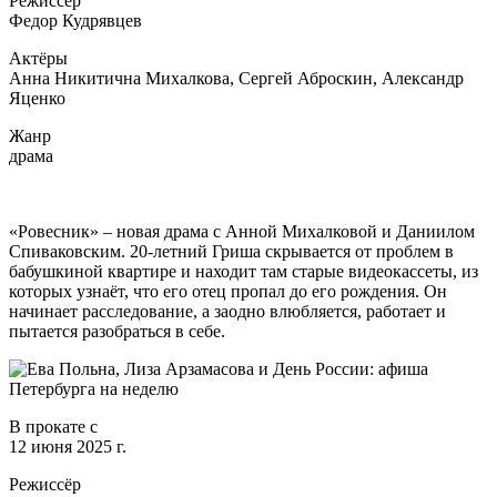
Режиссёр
Федор Кудрявцев
Актёры
Анна Никитична Михалкова, Сергей Аброскин, Александр
Яценко
Жанр
драма
«Ровесник» – новая драма с Анной Михалковой и Даниилом
Спиваковским. 20-летний Гриша скрывается от проблем в
бабушкиной квартире и находит там старые видеокассеты, из
которых узнаёт, что его отец пропал до его рождения. Он
начинает расследование, а заодно влюбляется, работает и
пытается разобраться в себе.
В прокате с
12 июня 2025 г.
Режиссёр