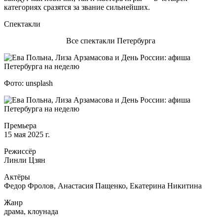
категориях сразятся за звание сильнейших.
Спектакли
Все спектакли Петербурга
Фото: unsplash
Премьера
15 мая 2025 г.
Режиссёр
Линли Цзян
Актёры
Федор Фролов, Анастасия Пащенко, Екатерина Никитина
Жанр
драма, клоунада