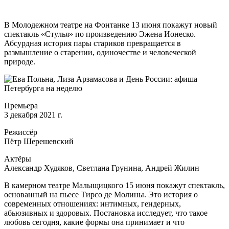
В Молодежном театре на Фонтанке 13 июня покажут новый
спектакль «Стулья» по произведению Эжена Ионеско.
Абсурдная история пары стариков превращается в
размышление о старении, одиночестве и человеческой
природе.
Премьера
3 декабря 2021 г.
Режиссёр
Пётр Шерешевский
Актёры
Александр Худяков, Светлана Грунина, Андрей Жилин
В камерном театре Малыщицкого 15 июня покажут спектакль,
основанный на пьесе Тирсо де Молины. Это история о
современных отношениях: интимных, гендерных,
абьюзивных и здоровых. Постановка исследует, что такое
любовь сегодня, какие формы она принимает и что