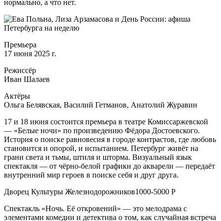
нормально, а что нет.
Премьера
17 июня 2025 г.
Режиссёр
Иван Шалаев
Актёры
Ольга Белявская, Василий Гетманов, Анатолий Журавин
17 и 18 июня состоится премьера в театре Комиссаржевской
— «Белые ночи» по произведению Фёдора Достоевского.
История о поиске равновесия в городе контрастов, где любовь
становится и опорой, и испытанием. Петербург живёт на
грани света и тьмы, штиля и шторма. Визуальный язык
спектакля — от чёрно-белой графики до акварели — передаёт
внутренний мир героев в поиске себя и друг друга.
Дворец Культуры Железнодорожников1000-5000 Р
Спектакль «Ночь. Её откровений» — это мелодрама с
элементами комедии и детектива о том, как случайная встреча