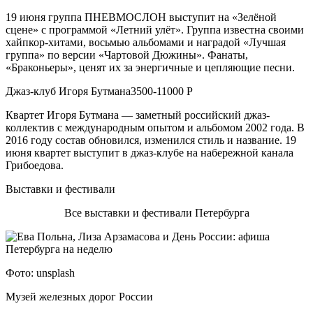
19 июня группа ПНЕВМОСЛОН выступит на «Зелёной
сцене» с программой «Летний улёт». Группа известна своими
хайпкор-хитами, восьмью альбомами и наградой «Лучшая
группа» по версии «Чартовой Дюжины». Фанаты,
«Браконьеры», ценят их за энергичные и цепляющие песни.
Джаз-клуб Игоря Бутмана3500-11000 Р
Квартет Игоря Бутмана — заметный российский джаз-
коллектив с международным опытом и альбомом 2002 года. В
2016 году состав обновился, изменился стиль и название. 19
июня квартет выступит в джаз-клубе на набережной канала
Грибоедова.
Выставки и фестивали
Все выставки и фестивали Петербурга
Фото: unsplash
Музей железных дорог России