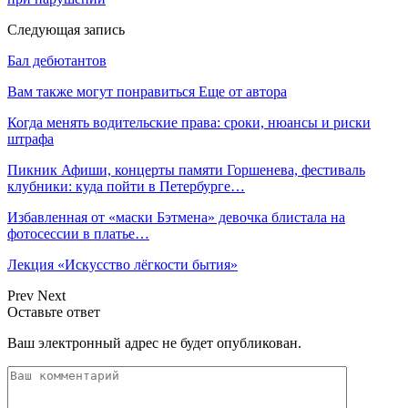
Следующая запись
Бал дебютантов
Вам также могут понравиться
Еще от автора
Когда менять водительские права: сроки, нюансы и риски
штрафа
Пикник Афиши, концерты памяти Горшенева, фестиваль
клубники: куда пойти в Петербурге…
Избавленная от «маски Бэтмена» девочка блистала на
фотосессии в платье…
Лекция «Искусство лёгкости бытия»
Prev
Next
Оставьте ответ
Ваш электронный адрес не будет опубликован.