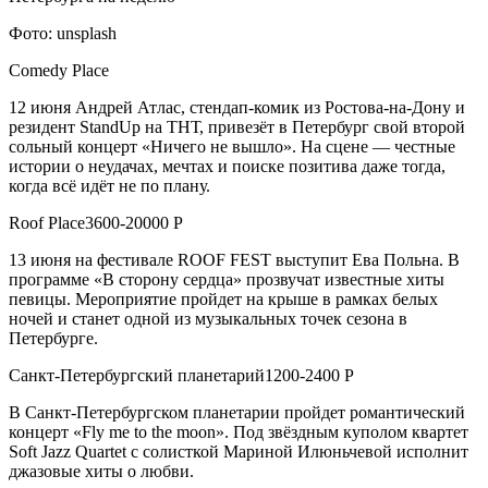
Фото: unsplash
Comedy Place
12 июня Андрей Атлас, стендап-комик из Ростова-на-Дону и
резидент StandUp на ТНТ, привезёт в Петербург свой второй
сольный концерт «Ничего не вышло». На сцене — честные
истории о неудачах, мечтах и поиске позитива даже тогда,
когда всё идёт не по плану.
Roof Place3600-20000 Р
13 июня на фестивале ROOF FEST выступит Ева Польна. В
программе «В сторону сердца» прозвучат известные хиты
певицы. Мероприятие пройдет на крыше в рамках белых
ночей и станет одной из музыкальных точек сезона в
Петербурге.
Санкт-Петербургский планетарий1200-2400 Р
В Санкт-Петербургском планетарии пройдет романтический
концерт «Fly me to the moon». Под звёздным куполом квартет
Soft Jazz Quartet с солисткой Мариной Илюньчевой исполнит
джазовые хиты о любви.