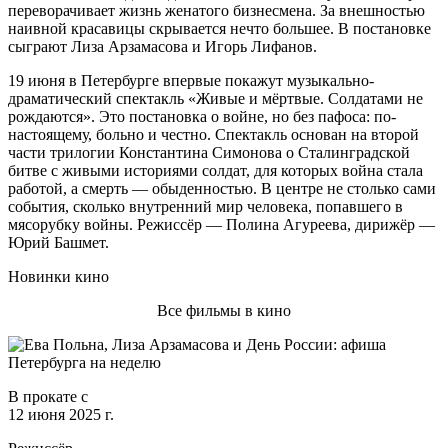
переворачивает жизнь женатого бизнесмена. За внешностью
наивной красавицы скрывается нечто большее. В постановке
сыграют Лиза Арзамасова и Игорь Лифанов.
19 июня в Петербурге впервые покажут музыкально-
драматический спектакль «Живые и мёртвые. Солдатами не
рождаются». Это постановка о войне, но без пафоса: по-
настоящему, больно и честно. Спектакль основан на второй
части трилогии Константина Симонова о Сталинградской
битве с живыми историями солдат, для которых война стала
работой, а смерть — обыденностью. В центре не столько сами
события, сколько внутренний мир человека, попавшего в
мясорубку войны. Режиссёр — Полина Агуреева, дирижёр —
Юрий Башмет.
Новинки кино
Все фильмы в кино
В прокате с
12 июня 2025 г.