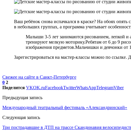
Ваш ребёнок снова испачкался в краске? На обоях опять
в небольших группах, а программа учитывает особенност
Малыши 3-5 лет занимаются рисованием, лепкой и а
тренируют мелкую моторику.Ребятам от 6 до 9 рисо
изображения предметов.Мальчишки и девчонки от 
Зарегистрироваться на мастер-классы можно по ссылке. 
Свежее на сайте в Санкт-Петербурге
0
2
Поделится
VK
OK.ru
Facebook
Twitter
WhatsApp
Telegram
Viber
Предыдущая запись
Международный театральный фестиваль «Александринский»
Следующая запись
Три пострадавшие в ДТП на трассе Скандинавия велосипедист