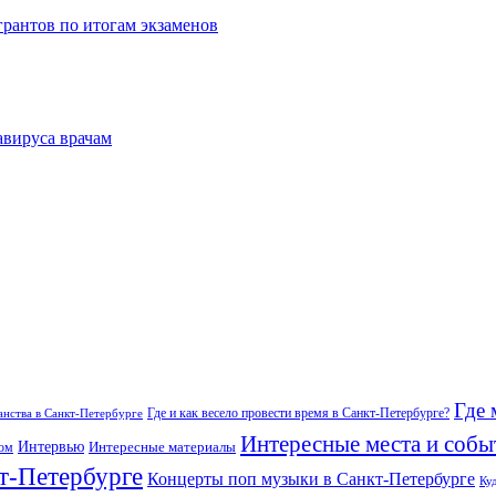
рантов по итогам экзаменов
авируса врачам
Где 
Где и как весело провести время в Санкт-Петербурге?
нства в Санкт-Петербурге
Интересные места и собы
Интервью
Интересные материалы
гом
т-Петербурге
Концерты поп музыки в Санкт-Петербурге
Ку