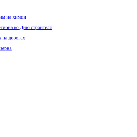
мим на химии
гиона ко Дню строителя
 на дорогах
 зерна