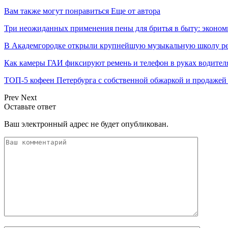
Вам также могут понравиться
Еще от автора
Три неожиданных применения пены для бритья в быту: эконо
В Академгородке открыли крупнейшую музыкальную школу ре
Как камеры ГАИ фиксируют ремень и телефон в руках водителя
ТОП-5 кофеен Петербурга с собственной обжаркой и продажей
Prev
Next
Оставьте ответ
Ваш электронный адрес не будет опубликован.