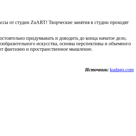
ссы от студии ZuART! Творческие занятия в студии проходят
стоятельно придумывать и доводить до конца начатое дело,
изобразительного искусства, основы перспективы и объемного
ют фантазию и пространственное мышление.
Источник:
kudago.com