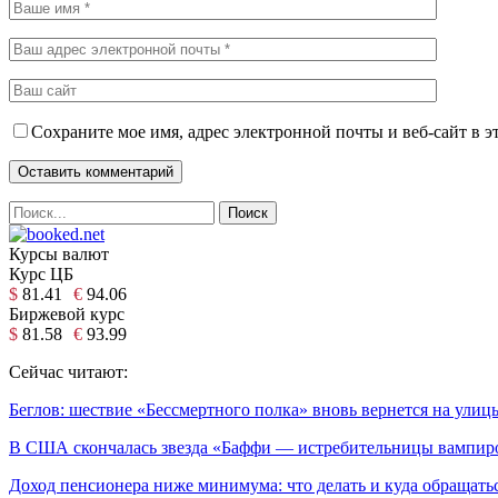
Сохраните мое имя, адрес электронной почты и веб-сайт в э
Курсы валют
Курс ЦБ
$
81.41
€
94.06
Биржевой курс
$
81.58
€
93.99
Сейчас читают:
Беглов: шествие «Бессмертного полка» вновь вернется на улиц
В США скончалась звезда «Баффи — истребительницы вампир
Доход пенсионера ниже минимума: что делать и куда обращать