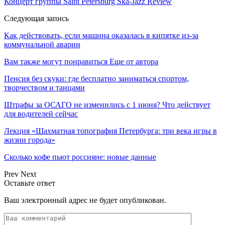
Концерт группы Saint Petersburg Ska-Jazz Review
Следующая запись
Как действовать, если машина оказалась в кипятке из-за
коммунальной аварии
Вам также могут понравиться
Еще от автора
Пенсия без скуки: где бесплатно заниматься спортом,
творчеством и танцами
Штрафы за ОСАГО не изменились с 1 июня? Что действует
для водителей сейчас
Лекция «Шахматная топография Петербурга: три века игры в
жизни города»
Сколько кофе пьют россияне: новые данные
Prev
Next
Оставьте ответ
Ваш электронный адрес не будет опубликован.