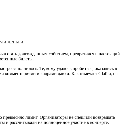
ули деньги
 был стать долгожданным событием, превратился в настоящий
бретенные билеты.
ыстро заполнилось. Те, кому удалось пробиться, оказались в
и комментариями и кадрами давки. Как отмечает Glafira, на
вно превысило лимит. Организаторы не спешили возвращать
еты и рассчитывали на полноценное участие в концерте.