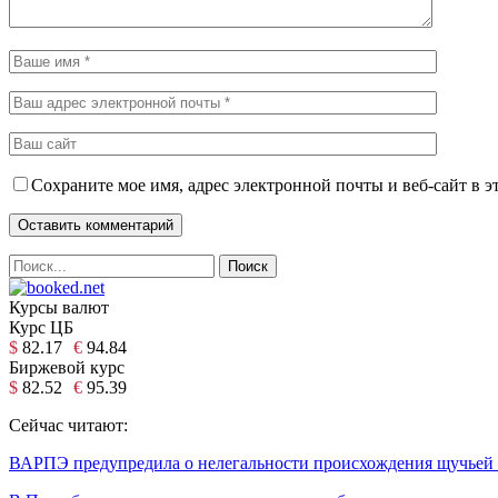
Сохраните мое имя, адрес электронной почты и веб-сайт в э
Курсы валют
Курс ЦБ
$
82.17
€
94.84
Биржевой курс
$
82.52
€
95.39
Сейчас читают:
ВАРПЭ предупредила о нелегальности происхождения щучьей 