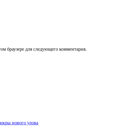
том браузере для следующего комментария.
икры нового улова