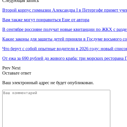
Следующая запись
Второй корпус гимназии Александра I в Петергофе примет уче
Вам также могут понравиться
Еще от автора
В сентябре россияне получат новые квитанции по ЖКХ с разд
Какие законы для защиты детей приняли в Госдуме восьмого с
Что берут с собой опытные водители в 2026 году: новый списо
От ежа за 690 рублей до живого краба: три морских ресторана
Prev
Next
Оставьте ответ
Ваш электронный адрес не будет опубликован.