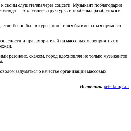
я к своим слушателям через соцсети. Музыкант поблагодарил
 команда — это разные структуры, и пообещал разобраться в
, если бы он был в курсе, попытался бы вмешаться прямо со
зопасности и правах зрителей на массовых мероприятиях в
рожан.
ый резонанс. скажем, город вдохновлял не только музыкантов,
ы.
поводом задуматься о качестве организации массовых
Источник:
peterburg2.ru