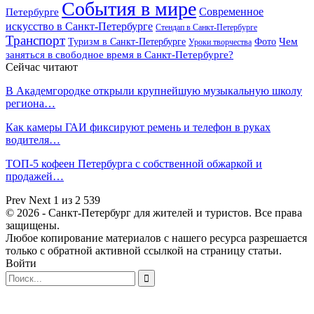
События в мире
Петербурге
Современное
искусство в Санкт-Петербурге
Стендап в Санкт-Петербурге
Транспорт
Чем
Туризм в Санкт-Петербурге
Фото
Уроки творчества
заняться в свободное время в Санкт-Петербурге?
Сейчас читают
В Академгородке открыли крупнейшую музыкальную школу
региона…
Как камеры ГАИ фиксируют ремень и телефон в руках
водителя…
ТОП-5 кофеен Петербурга с собственной обжаркой и
продажей…
Prev
Next
1 из 2 539
© 2026 - Санкт-Петербург для жителей и туристов. Все права
защищены.
Любое копирование материалов с нашего ресурса разрешается
только с обратной активной ссылкой на страницу статьи.
Войти