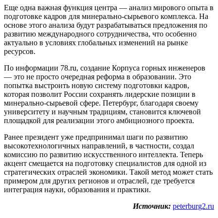
Еще одна важная функция центра — анализ мирового опыта в
подготовке кадров для минерально-сырьевого комплекса. На
основе этого анализа будут разрабатываться предложения по
развитию международного сотрудничества, что особенно
актуально в условиях глобальных изменений на рынке
ресурсов.
По информации 78.ru, создание Корпуса горных инженеров
— это не просто очередная реформа в образовании. Это
попытка выстроить новую систему подготовки кадров,
которая позволит России сохранять лидерские позиции в
минерально-сырьевой сфере. Петербург, благодаря своему
университету и научным традициям, становится ключевой
площадкой для реализации этого амбициозного проекта.
Ранее президент уже предпринимал шаги по развитию
высокотехнологичных направлений, в частности, создал
комиссию по развитию искусственного интеллекта. Теперь
акцент смещается на подготовку специалистов для одной из
стратегических отраслей экономики. Такой метод может стать
примером для других регионов и отраслей, где требуется
интеграция науки, образования и практики.
Источник:
peterburg2.ru