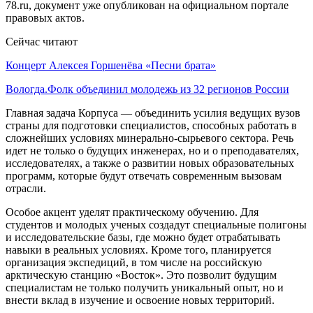
78.ru, документ уже опубликован на официальном портале
правовых актов.
Сейчас читают
Концерт Алексея Горшенёва «Песни брата»
Вологда.Фолк объединил молодежь из 32 регионов России
Главная задача Корпуса — объединить усилия ведущих вузов
страны для подготовки специалистов, способных работать в
сложнейших условиях минерально-сырьевого сектора. Речь
идет не только о будущих инженерах, но и о преподавателях,
исследователях, а также о развитии новых образовательных
программ, которые будут отвечать современным вызовам
отрасли.
Особое акцент уделят практическому обучению. Для
студентов и молодых ученых создадут специальные полигоны
и исследовательские базы, где можно будет отрабатывать
навыки в реальных условиях. Кроме того, планируется
организация экспедиций, в том числе на российскую
арктическую станцию «Восток». Это позволит будущим
специалистам не только получить уникальный опыт, но и
внести вклад в изучение и освоение новых территорий.