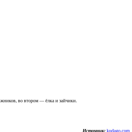
жников, во втором — ёлка и зайчики.
Источник:
kudago.com