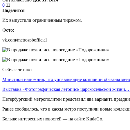
0
11
Поделится
Их выпустили ограниченным тиражом.
Фото:
vk.com/metrospbofficial
Сейчас читают
Минстрой напомнил, что управляющие компании обязаны ме
Выставка «Фотографическая летопись царскосельской жизни.
Петербургский метрополитен представил два варианта праздни
Ранее сообщалось, что в кассы метро поступили новые коллек
Больше интересных новостей — на сайте KudaGo.