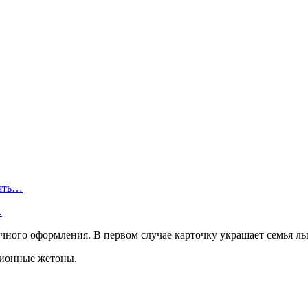
нять…
…
чного оформления. В первом случае карточку украшает семья лы
ционные жетоны.