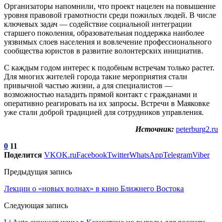
Организаторы напомнили, что проект нацелен на повышение
уровня правовой грамотности среди пожилых людей. В числе
ключевых задач — содействие социальной интеграции
старшего поколения, образовательная поддержка наиболее
уязвимых слоев населения и вовлечение профессионального
сообщества юристов в развитие волонтерских инициатив.
С каждым годом интерес к подобным встречам только растет.
Для многих жителей города такие мероприятия стали
привычной частью жизни, а для специалистов —
возможностью наладить прямой контакт с гражданами и
оперативно реагировать на их запросы. Встречи в Маяковке
уже стали доброй традицией для сотрудников управления.
Источник:
peterburg2.ru
0
11
Поделится
VK
OK.ru
Facebook
Twitter
WhatsApp
Telegram
Viber
Предыдущая запись
Лекции о «новых волнах» в кино Ближнего Востока
Следующая запись