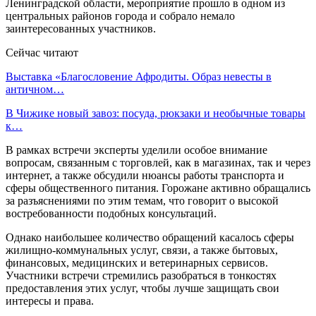
Ленинградской области, мероприятие прошло в одном из
центральных районов города и собрало немало
заинтересованных участников.
Сейчас читают
Выставка «Благословение Афродиты. Образ невесты в
античном…
В Чижике новый завоз: посуда, рюкзаки и необычные товары
к…
В рамках встречи эксперты уделили особое внимание
вопросам, связанным с торговлей, как в магазинах, так и через
интернет, а также обсудили нюансы работы транспорта и
сферы общественного питания. Горожане активно обращались
за разъяснениями по этим темам, что говорит о высокой
востребованности подобных консультаций.
Однако наибольшее количество обращений касалось сферы
жилищно-коммунальных услуг, связи, а также бытовых,
финансовых, медицинских и ветеринарных сервисов.
Участники встречи стремились разобраться в тонкостях
предоставления этих услуг, чтобы лучше защищать свои
интересы и права.