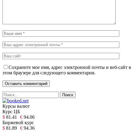
Сохраните мое имя, адрес электронной почты и веб-сайт в
этом браузере для следующего комментария.
Курсы валют
Курс ЦБ
$
81.41
€
94.06
Биржевой курс
$
81.89
€
94.36