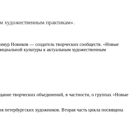
ым художественным практикам».
Тимур Новиков — создатель творческих сообществ. «Новые
официальной культуры к актуальным художественным
дание творческих объединений, в частности, о группах «Новые
я петербургских художников. Вторая часть цикла посвящена