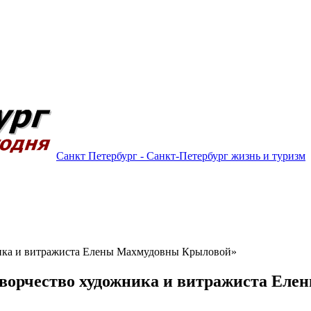
Санкт Петербург - Санкт-Петербург жизнь и туризм
ника и витражиста Елены Махмудовны Крыловой»
Творчество художника и витражиста Ел