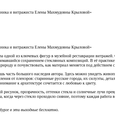
а одной из ключевых фигур в музейной реставрации витражей. 
анимавшийся сохранением стеклянных композиций. В её практике 
рироду и почувствовать, как материал меняется под действием с
шь часть большого наследия автора. Здесь можно увидеть живо
ения от пленэров: старинные русские города, их силуэты, дета
внимание к архитектуре сочетается с любовью к цвету.
й рисунок, прозрачность, оттенки стекла и солнечные лучи пр
, когда через стекло проходило сияние, поэтому каждая работа 
бурге в эти выходные бесплатно
.