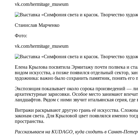
vk.com/hermitage_museum
Станислав Марченко
Фото:
vk.com/hermitage_museum
Елена Крылова посвятила Эрмитажу почти полвека и стал
видом искусства, а позже появился отдельный сектор, з
художника: важно было сохранить памятник, понять его п
Экспозиция показывает около сорока произведений — ли
архитектурные зарисовки. Особое место занимают впечатл
ландшафтов. Рядом с ними звучит итальянская серия, где 
Витражи раскрывают другую грань её искусства. Сложны
законам света. Для Крыловой цвет появлялся именно тогда
пространства.
Рассказываем на KUDAGO,
куда сходить в Санкт-Петер