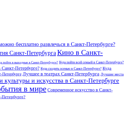
можно бесплатно развлечься в Санкт-Петербурге?
Кино в Санкт-
тия Санкт-Петербурга
Куда пойти всей семьей в Санкт-Петербурге?
да пойти в выходные в Санкт-Петербурге?
в Санкт-Петербурге?
Куда
Куда сходить осенью в Санкт-Петербурге?
Лучшее в театрах Санкт-Петербурга
т-Петербурге
Лучшие места
и культуры и искусства в Санкт-Петербурге
бытия в мире
Современное искусство в Санкт-
т-Петербурге?