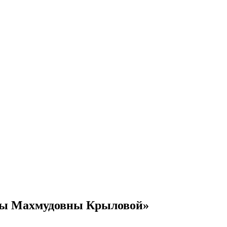
ены Махмудовны Крыловой»