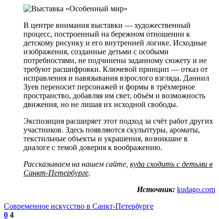
В центре внимания выставки — художественный
процесс, построенный на бережном отношении к
детскому рисунку и его внутренней логике. Исходные
изображения, созданные детьми с особыми
потребностями, не подчинены заданному сюжету и не
требуют расшифровки. Ключевой принцип — отказ от
исправления и навязывания взрослого взгляда. Даниил
Зуев
переносит персонажей и формы в трёхмерное
пространство, добавляя им свет, объём и возможность
движения, но не лишая их исходной свободы.
Экспозиция расширяет этот подход за счёт работ других
участников. Здесь появляются скульптуры, ароматы,
текстильные объекты и украшения, возникшие в
диалоге с темой доверия к воображению.
Рассказываем на нашем сайте,
куда сходить с детьми в
Санкт-Петербурге
.
Источник:
kudago.com
Современное искусство в Санкт-Петербурге
0
4