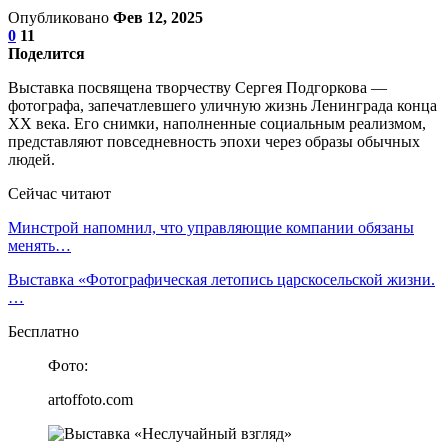
Опубликовано
Фев 12, 2025
0
11
Поделится
Выставка посвящена творчеству Сергея Подгоркова —
фотографа, запечатлевшего уличную жизнь Ленинграда конца
XX века. Его снимки, наполненные социальным реализмом,
представляют повседневность эпохи через образы обычных
людей.
Сейчас читают
Минстрой напомнил, что управляющие компании обязаны
менять…
Выставка «Фотографическая летопись царскосельской жизни.
…
Бесплатно
Фото:
artoffoto.com