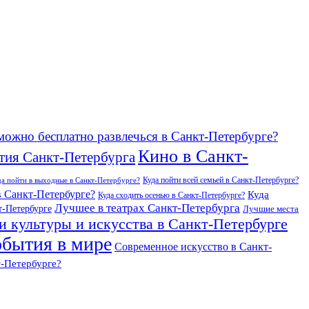
можно бесплатно развлечься в Санкт-Петербурге?
Кино в Санкт-
тия Санкт-Петербурга
Куда пойти всей семьей в Санкт-Петербурге?
да пойти в выходные в Санкт-Петербурге?
в Санкт-Петербурге?
Куда
Куда сходить осенью в Санкт-Петербурге?
Лучшее в театрах Санкт-Петербурга
т-Петербурге
Лучшие места
и культуры и искусства в Санкт-Петербурге
бытия в мире
Современное искусство в Санкт-
т-Петербурге?