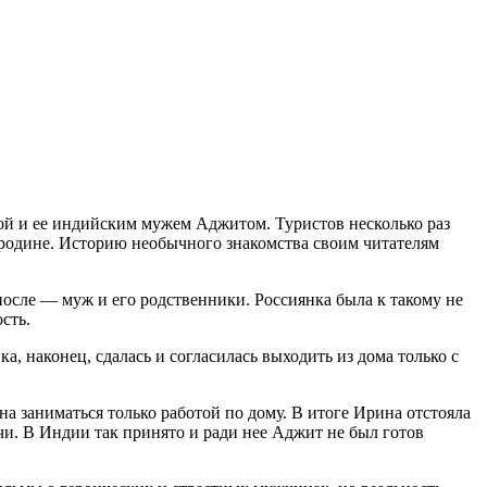
ной и ее индийским мужем Аджитом. Туристов несколько раз
й родине. Историю необычного знакомства своим читателям
 после — муж и его родственники. Россиянка была к такому не
сть.
 наконец, сдалась и согласилась выходить из дома только с
на заниматься только работой по дому. В итоге Ирина отстояла
лечи. В Индии так принято и ради нее Аджит не был готов