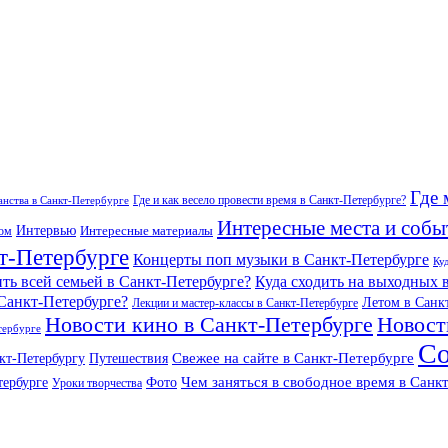
Где 
Где и как весело провести время в Санкт-Петербурге?
нства в Санкт-Петербурге
Интересные места и собы
Интервью
Интересные материалы
гом
т-Петербурге
Концерты поп музыки в Санкт-Петербурге
Ку
ить всей семьей в Санкт-Петербурге?
Куда сходить на выходных 
 Санкт-Петербурге?
Летом в Санк
Лекции и мастер-классы в Санкт-Петербурге
Новости кино в Санкт-Петербурге
Новост
тербурге
Со
Свежее на сайте в Санкт-Петербурге
кт-Петербургу
Путешествия
Чем заняться в свободное время в Санк
тербурге
Фото
Уроки творчества