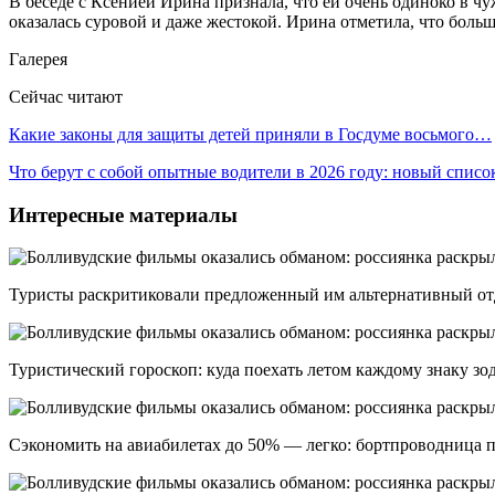
В беседе с Ксенией Ирина признала, что ей очень одиноко в ч
оказалась суровой и даже жестокой. Ирина отметила, что бол
Галерея
Сейчас читают
Какие законы для защиты детей приняли в Госдуме восьмого…
Что берут с собой опытные водители в 2026 году: новый спис
Интересные материалы
Туристы раскритиковали предложенный им альтернативный отд
Туристический гороскоп: куда поехать летом каждому знаку зод
Сэкономить на авиабилетах до 50% — легко: бортпроводница п