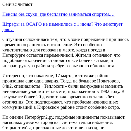
Сейчас читают
Пенсия без скуки: где бесплатно заниматься спортом,…
Штрафы за ОСАГО не изменились с 1 июня? Что действует
для…
Ситуация осложнилась тем, что в зоне повреждения пришлось
временно ограничить и отопление. Это особенно
чувствительно для горожан в марте, когда погода в
Петербурге остается переменчивой. Жители отмечают, что
подобные отключения становятся все более частыми, а
инфраструктура района требует серьезного обновления.
Интересно, что накануне, 17 марта, в этом же районе
произошла еще одна авария. Тогда на бульваре Новаторов,
84к2, специалисты «Теплосети» были вынуждены заменить
ненадежные участки теплосети, проложенной в 1982 году. В
результате более 20 домов также временно остались без
отопления. Это подтверждает, что проблема изношенных
коммуникаций в Кировском районе стоит особенно остро.
По оценке Петербург2.ру, подобные инциденты показывают,
насколько уязвима городская система теплоснабжения.
Старые трубы, проложенные десятки лет назад, не