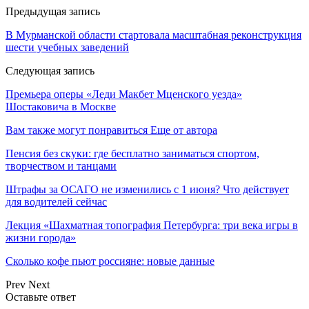
Предыдущая запись
В Мурманской области стартовала масштабная реконструкция
шести учебных заведений
Следующая запись
Премьера оперы «Леди Макбет Мценского уезда»
Шостаковича в Москве
Вам также могут понравиться
Еще от автора
Пенсия без скуки: где бесплатно заниматься спортом,
творчеством и танцами
Штрафы за ОСАГО не изменились с 1 июня? Что действует
для водителей сейчас
Лекция «Шахматная топография Петербурга: три века игры в
жизни города»
Сколько кофе пьют россияне: новые данные
Prev
Next
Оставьте ответ