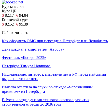
Курсы валют
Курс ЦБ
$
82.17
€
94.84
Биржевой курс
$
82.52
€
95.39
Сейчас читают:
Как оформить ОМС при переезде в Петербург или Ленобласть
День шахмат в кинотеатре «Аврора»
Фестиваль «Костры 2025»
Петербург Тимура Новикова
Исследование: интерес к апартаментам в РФ перед майскими
вырос почти на треть
Ивлеева ответила на слухи об отъезде «морознейшим
приветом» из Петербурга
В России создадут план технологического развития
строительной отрасли до 2036 года