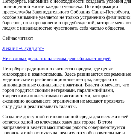
Петербурга, напомнив о необходимости создавать условия для
полноценной жизни каждого человека. По информации
пресс-службы Законодательного Собрания Санкт-Петербурга,
особое внимание уделяется не только устранению физических
барьеров, но и преодолению предубеждений, которые мешают
людям с инвалидностью чувствовать себя частью общества.
Сейчас читают
Лекция «Саунд-арт»
Не в словах дело: что на самом деле сближает людей
Петербург традиционно считается городом, где ценят
милосердие и взаимопомощь. Здесь развиваются современные
медицинские и реабилитационные центры, внедряются
инновационные социальные практики. Власти отмечают, что
город гордится своими ветеранами, паралимпийцами,
творческими коллективами и активистами, которые
ежедневно доказывают: ограничения не мешают проявлять
силу духа и реализовывать таланты.
Создание доступной и инклюзивной среды для всех жителей
остается одной из ключевых задач для города. В этом
направлении ведется масштабная работа: совершенствуется
городская инфраструктура, реализуются образовательные и