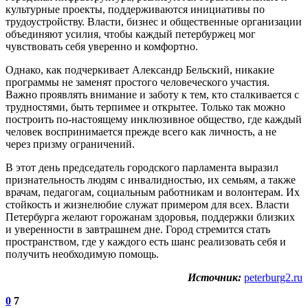
культурные проекты, поддерживаются инициативы по
трудоустройству. Власти, бизнес и общественные организации
объединяют усилия, чтобы каждый петербуржец мог
чувствовать себя уверенно и комфортно.
Однако, как подчеркивает Александр Бельский, никакие
программы не заменят простого человеческого участия.
Важно проявлять внимание и заботу к тем, кто сталкивается с
трудностями, быть терпимее и открытее. Только так можно
построить по-настоящему инклюзивное общество, где каждый
человек воспринимается прежде всего как личность, а не
через призму ограничений.
В этот день председатель городского парламента выразил
признательность людям с инвалидностью, их семьям, а также
врачам, педагогам, социальным работникам и волонтерам. Их
стойкость и жизнелюбие служат примером для всех. Власти
Петербурга желают горожанам здоровья, поддержки близких
и уверенности в завтрашнем дне. Город стремится стать
пространством, где у каждого есть шанс реализовать себя и
получить необходимую помощь.
Источник:
peterburg2.ru
0
7